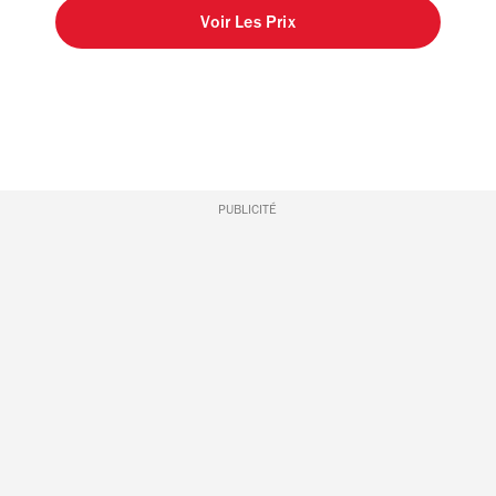
Voir Les Prix
PUBLICITÉ