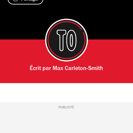
Écrit par
Max Carleton-Smith
PUBLICITÉ