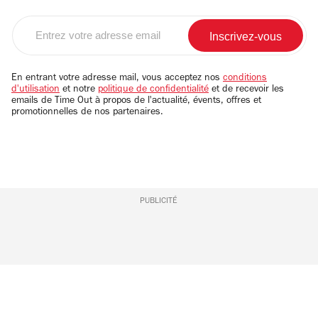
Entrez
votre
adresse
email
En entrant votre adresse mail, vous acceptez nos
conditions
d'utilisation
et notre
politique de confidentialité
et de recevoir les
emails de Time Out à propos de l'actualité, évents, offres et
promotionnelles de nos partenaires.
PUBLICITÉ