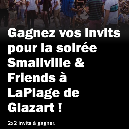
Gagnez vos invits
pour la soirée
Smallville &
Friends à
LaPlage de
Glazart !
2x2 invits à gagner.