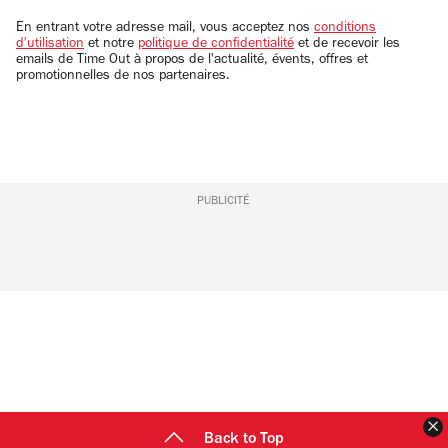
email
En entrant votre adresse mail, vous acceptez nos
conditions
d'utilisation
et notre
politique de confidentialité
et de recevoir les
emails de Time Out à propos de l'actualité, évents, offres et
promotionnelles de nos partenaires.
PUBLICITÉ
F
Back to Top