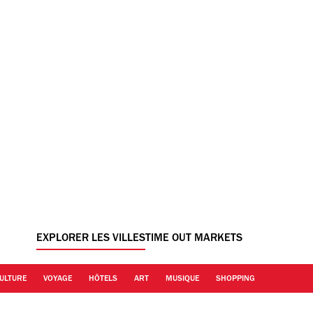
EXPLORER LES VILLES
TIME OUT MARKETS
ULTURE
VOYAGE
HÔTELS
ART
MUSIQUE
SHOPPING