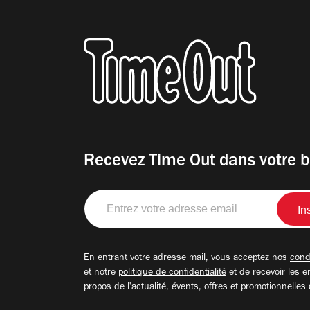
Recevez Time Out dans votre b
Entrez
votre
adresse
email
En entrant votre adresse mail, vous acceptez nos
condi
et notre
politique de confidentialité
et de recevoir les e
propos de l'actualité, évents, offres et promotionnelles