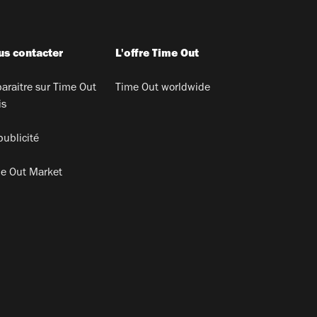
s contacter
L'offre Time Out
araitre sur Time Out
Time Out worldwide
is
publicité
e Out Market