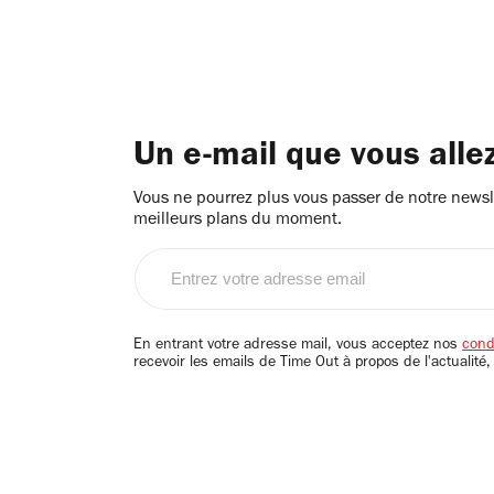
Un e-mail que vous alle
Vous ne pourrez plus vous passer de notre newsle
meilleurs plans du moment.
Entrez
votre
adresse
email
En entrant votre adresse mail, vous acceptez nos
condi
recevoir les emails de Time Out à propos de l'actualité,