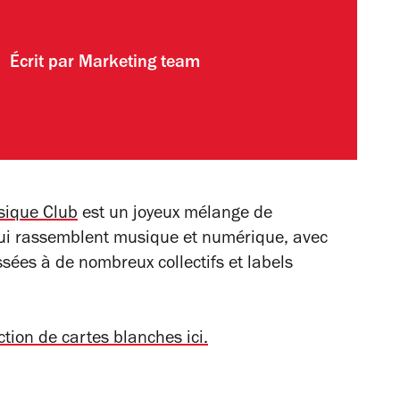
Écrit par
Marketing team
sique Club
est un joyeux mélange de
qui rassemblent musique et numérique, avec
sées à de nombreux collectifs et labels
ction de cartes blanches ici.