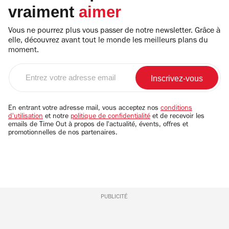
vraiment
aimer
Vous ne pourrez plus vous passer de notre newsletter. Grâce à
elle, découvrez avant tout le monde les meilleurs plans du
moment.
Entrez
votre
adresse
email
En entrant votre adresse mail, vous acceptez nos
conditions
d'utilisation
et notre
politique de confidentialité
et de recevoir les
emails de Time Out à propos de l'actualité, évents, offres et
promotionnelles de nos partenaires.
PUBLICITÉ