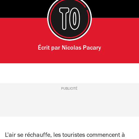
Écrit par
Nicolas Pacary
PUBLICITÉ
L'air se réchauffe, les touristes commencent à