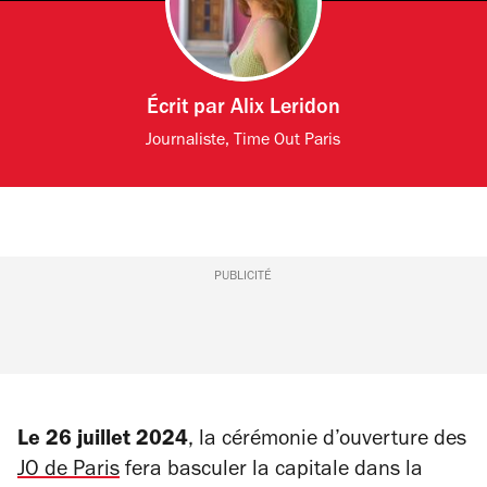
Écrit par
Alix Leridon
Journaliste, Time Out Paris
PUBLICITÉ
Le
26 juillet 2024
, la cérémonie d’ouverture des
JO de Paris
fera basculer la capitale dans la