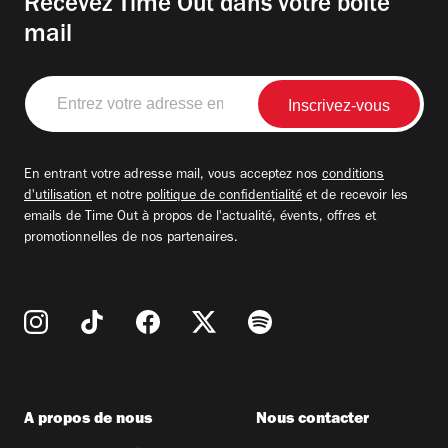
Recevez Time Out dans votre boite
mail
Entrez
votre
adresse
email
En entrant votre adresse mail, vous acceptez nos
conditions
d'utilisation
et notre
politique de confidentialité
et de recevoir les
emails de Time Out à propos de l'actualité, évents, offres et
promotionnelles de nos partenaires.
A propos de nous
Nous contacter