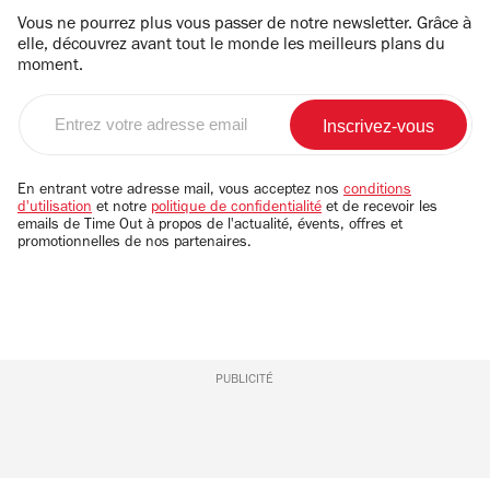
Vous ne pourrez plus vous passer de notre newsletter. Grâce à
elle, découvrez avant tout le monde les meilleurs plans du
moment.
Entrez
votre
adresse
email
En entrant votre adresse mail, vous acceptez nos
conditions
d'utilisation
et notre
politique de confidentialité
et de recevoir les
emails de Time Out à propos de l'actualité, évents, offres et
promotionnelles de nos partenaires.
PUBLICITÉ