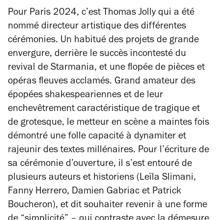
Pour Paris 2024, c’est Thomas Jolly qui a été
nommé directeur artistique des différentes
cérémonies. Un habitué des projets de grande
envergure, derrière le succès incontesté du
revival de
Starmania
, et une flopée de pièces et
opéras fleuves acclamés. Grand amateur des
épopées shakespeariennes et de leur
enchevêtrement caractéristique de tragique et
de grotesque, le metteur en scène a maintes fois
démontré une folle capacité à dynamiter et
rajeunir des textes millénaires. Pour l’écriture de
sa cérémonie d’ouverture, il s’est entouré de
plusieurs auteurs et historiens (Leïla Slimani,
Fanny Herrero, Damien Gabriac et Patrick
Boucheron), et dit souhaiter revenir à une forme
de “simplicité” – qui contraste avec la démesure