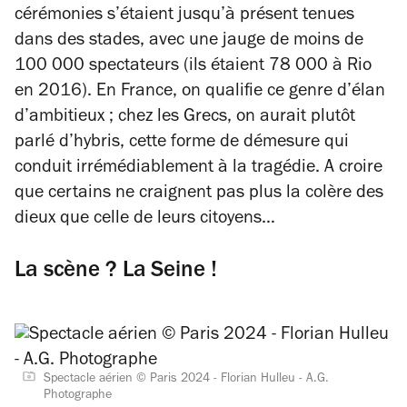
cérémonies s’étaient jusqu’à présent tenues
dans des stades, avec une jauge de moins de
100 000 spectateurs (ils étaient 78 000 à Rio
en 2016). En France, on qualifie ce genre d’élan
d’ambitieux ; chez les Grecs, on aurait plutôt
parlé d’hybris, cette forme de démesure qui
conduit irrémédiablement à la tragédie. A croire
que certains ne craignent pas plus la colère des
dieux que celle de leurs citoyens…
La scène ? La Seine !
Spectacle aérien © Paris 2024 - Florian Hulleu - A.G.
Photographe