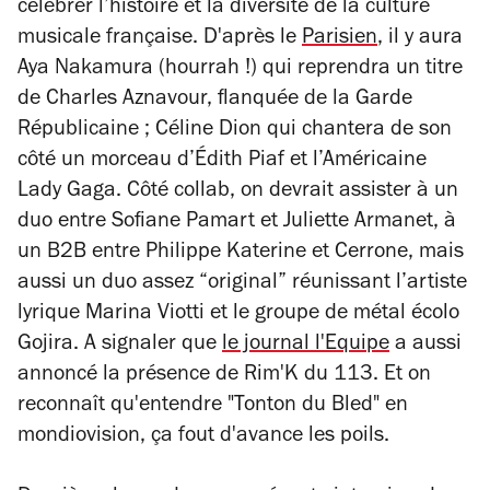
célébrer l’histoire et la diversité de la culture
musicale française. D'après le
Parisien
,
il y aura
Aya Nakamura (hourrah !) qui reprendra un titre
de Charles Aznavour, flanquée de la Garde
Républicaine ; Céline Dion qui chantera de son
côté un morceau d’Édith Piaf et l’Américaine
Lady Gaga. Côté collab, on devrait assister à un
duo entre Sofiane Pamart et Juliette Armanet, à
un B2B entre Philippe Katerine et Cerrone, mais
aussi un duo assez “original” réunissant l’artiste
lyrique Marina Viotti et le groupe de métal écolo
Gojira. A signaler que
le journal
l'Equipe
a aussi
annoncé la présence de Rim'K du 113. Et on
reconnaît qu'entendre "Tonton du Bled" en
mondiovision, ça fout d'avance les poils.