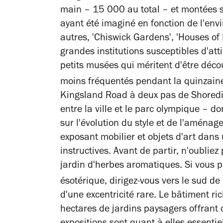
main – 15 000 au total – et montées 
ayant été imaginé en fonction de l'env
autres, 'Chiswick Gardens', 'Houses of
grandes institutions susceptibles d'at
petits musées qui méritent d'être déco
moins fréquentés pendant la quinzain
Kingsland Road à deux pas de Shoredit
entre la ville et le parc olympique – 
sur l'évolution du style et de l'aména
exposant mobilier et objets d'art dans 
instructives. Avant de partir, n'oubli
jardin d'herbes aromatiques. Si vous 
ésotérique, dirigez-vous vers le sud de
d'une excentricité rare. Le bâtiment r
hectares de jardins paysagers offrant 