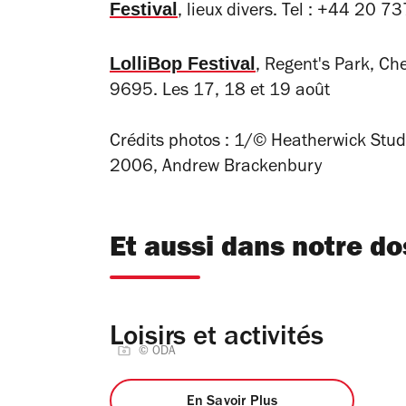
Festival
, lieux divers. Tel : +44 
LolliBop Festival
, Regent's Park, C
9695. Les 17, 18 et 19 août
Crédits photos : 1/© Heatherwick St
2006, Andrew Brackenbury
Et aussi dans notre do
Loisirs et activités
© ODA
En Savoir Plus