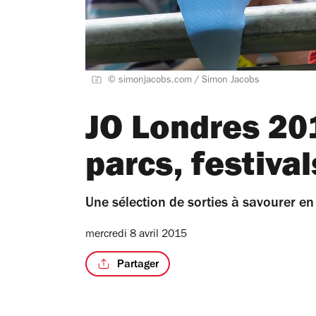
© simonjacobs.com / Simon Jacobs
JO Londres 201
parcs, festival
Une sélection de sorties à savourer en
mercredi 8 avril 2015
Partager