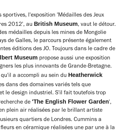
s sportives, l'exposition 'Médailles des Jeux
British Museum
res 2012', au
, vaut le détour.
 des médailles depuis les mines de Mongolie
ays de Galles, le parcours présente également
entes éditions des JO. Toujours dans le cadre de
Albert Museum
propose aussi une exposition
gners les plus innovants de Grande-Bretagne.
Heatherwick
 qu'il a accompli au sein du
es dans des domaines variés tels que
t le design industriel. S'il fait toutefois trop
'The English Flower Garden
 recherche de
',
n plein air réalisées par le brillant artiste
lusieurs quartiers de Londres. Cummins a
 fleurs en céramique réalisées une par une à la