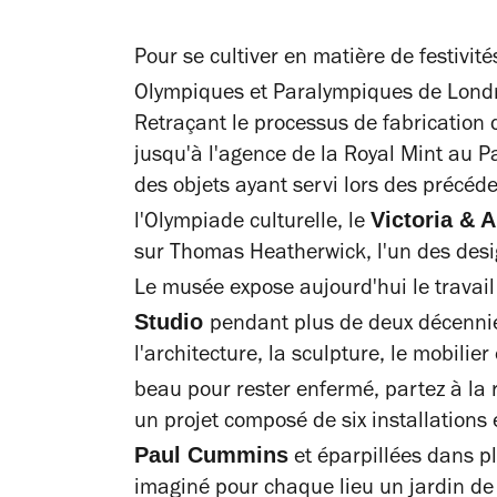
Pour se cultiver en matière de festivité
Olympiques et Paralympiques de Lond
Retraçant le processus de fabrication
jusqu'à l'agence de la Royal Mint au P
des objets ayant servi lors des précéd
Victoria & 
l'Olympiade culturelle, le
sur Thomas Heatherwick, l'un des desi
Le musée expose aujourd'hui le travail
Studio
pendant plus de deux décenni
l'architecture, la sculpture, le mobilier e
beau pour rester enfermé, partez à la
un projet composé de six installations e
Paul Cummins
et éparpillées dans p
imaginé pour chaque lieu un jardin de