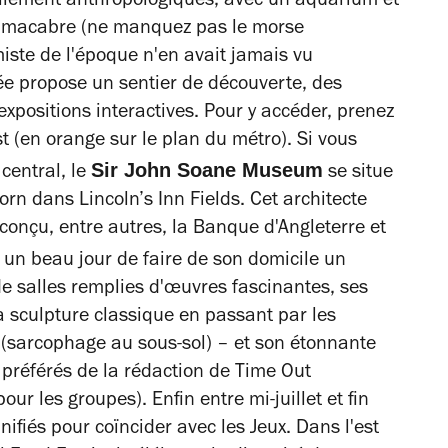
iellement anthropologiques, avec un aquarium et
eu macabre (ne manquez pas le morse
iste de l'époque n'en avait jamais vu
ée propose un sentier de découverte, des
expositions interactives. Pour y accéder, prenez
st (en orange sur le plan du métro). Si vous
Sir John Soane Museum
central, le
se situe
rn dans Lincoln’s Inn Fields. Cet architecte
 conçu, entre autres, la Banque d'Angleterre et
un beau jour de faire de son domicile un
 salles remplies d'œuvres fascinantes, ses
la sculpture classique en passant par les
n (sarcophage au sous-sol) – et son étonnante
s préférés de la rédaction de Time Out
ur les groupes). Enfin entre mi-juillet et fin
nifiés pour coïncider avec les Jeux. Dans l'est