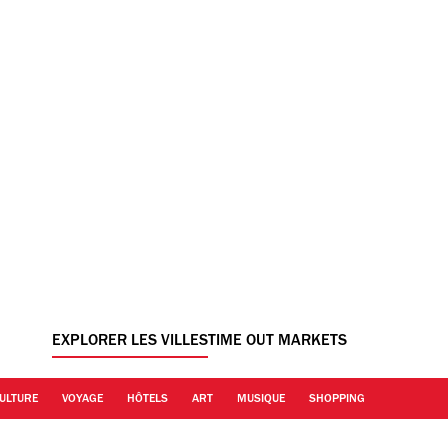
EXPLORER LES VILLES
TIME OUT MARKETS
ULTURE
VOYAGE
HÔTELS
ART
MUSIQUE
SHOPPING