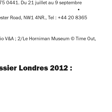
20 7375 0441. Du 21 juillet au 9 septembre
•
hester Road, NW1 4NR., Tel : +44 20 8365
udio V&A ; 2/Le Horniman Museum © Time Out,
ssier Londres 2012 :