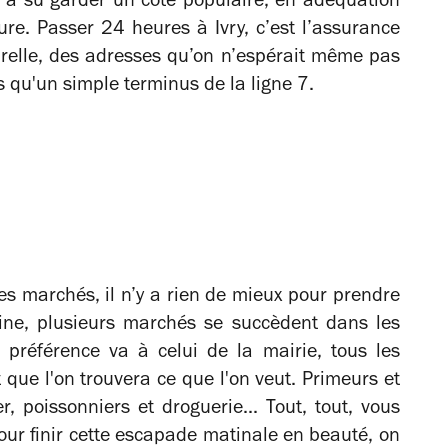
le a su garder un côté populaire, en adéquation
ure. Passer 24 heures à Ivry, c’est l’assurance
urelle, des adresses qu’on n’espérait même pas
s qu'un simple terminus de la ligne 7.
s marchés, il n’y a rien de mieux pour prendre
ine, plusieurs marchés se succèdent dans les
re préférence va à celui de la mairie, tous les
 que l'on trouvera ce que l'on veut. Primeurs et
er, poissonniers et droguerie... Tout, tout, vous
pour finir cette escapade matinale en beauté, on