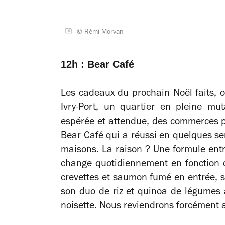
© Rémi Morvan
12h : Bear Café
Les cadeaux du prochain Noël faits, o
Ivry-Port, un quartier en pleine mut
espérée et attendue, des commerces p
Bear Café qui a réussi en quelques se
maisons. La raison ? Une formule entr
change quotidiennement en fonction de
crevettes et saumon fumé en entrée, 
son duo de riz et quinoa de légumes a
noisette. Nous reviendrons forcément 