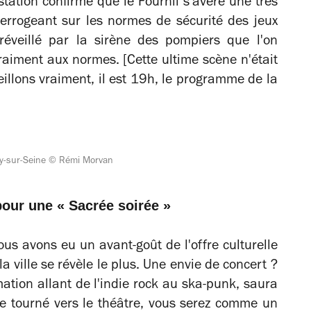
tation confirme que le Fournil s'avère une très
terrogeant sur les normes de sécurité des jeux
réveillé par la sirène des pompiers que l'on
raiment aux normes. [Cette ultime scène n'était
illons vraiment, il est 19h, le programme de la
vry-sur-Seine © Rémi Morvan
our une « Sacrée soirée »
ous avons eu un avant-goût de l'offre culturelle
la ville se révèle le plus. Une envie de concert ?
tion allant de l'indie rock au ska-punk, saura
ge tourné vers le théâtre, vous serez comme un