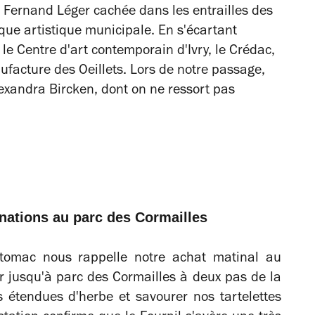
ie Fernand Léger cachée dans les entrailles des
tique artistique municipale. En s'écartant
le Centre d'art contemporain d'Ivry, le Crédac,
ufacture des Oeillets. Lors de notre passage,
Alexandra Bircken, dont on ne ressort pas
inations au parc des Cormailles
stomac nous rappelle notre achat matinal au
r jusqu'à parc des Cormailles à deux pas de la
s étendues d'herbe et savourer nos tartelettes