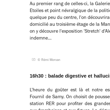
Au premier rang de celles-ci, la Galer
Etoiles et point névralgique de la poli
quelque peu du centre, l'on découvrira 
domicilié au troisième étage de la Man
on y découvre l'exposition 'Stretch' d'
indemne...
© Rémi Morvan
16h30 : balade digestive et halluc
L'heure du goûter est là et notre e
Fournil de Samy. On choisit de pousse
station RER pour profiter des grande