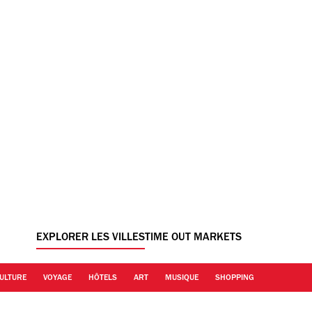
EXPLORER LES VILLES
TIME OUT MARKETS
ULTURE
VOYAGE
HÔTELS
ART
MUSIQUE
SHOPPING