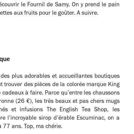
découvrir le Fournil de Samy. On y prend le pain
ettes aux fruits pour le goûter. A suivre.
ique
des plus adorables et accueillantes boutiques
ut trouver des pièces de la colorée marque King
e cadeaux à faire. Parce qu’entre les chaussons
tronne (26 €), les très beaux et pas chers mugs
thés et infusions The English Tea Shop, les
re l’incroyable sirop d’érable Escuminac, on a
 à 77 ans. Top, ma chérie.