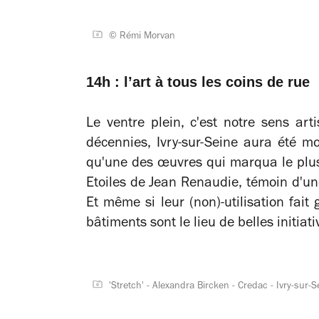
© Rémi Morvan
14h : l’art à tous les coins de rue
Le ventre plein, c'est notre sens art
décennies, Ivry-sur-Seine aura été m
qu'une des œuvres qui marqua le plus
Etoiles de Jean Renaudie, témoin d'u
Et même si leur (non)-utilisation fait
bâtiments sont le lieu de belles initiati
'Stretch' - Alexandra Bircken - Credac - Ivry-sur