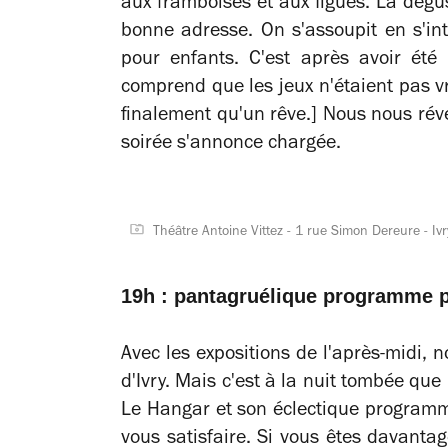
aux framboises et aux figues. La dégus
bonne adresse. On s'assoupit en s'in
pour enfants. C'est après avoir été 
comprend que les jeux n'étaient pas v
finalement qu'un rêve.] Nous nous réve
soirée s'annonce chargée.
Théâtre Antoine Vittez - 1 rue Simon Dereure - I
19h : pantagruélique programme p
Avec les expositions de l'après-midi, n
d'Ivry. Mais c'est à la nuit tombée que 
Le Hangar et son éclectique programma
vous satisfaire. Si vous êtes davanta