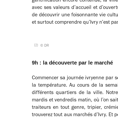
gentrification encore contenue, la vil
avec ses valeurs d’accueil et d’ouvert
de découvrir une foisonnante vie cult
et surtout comprendre qu’Ivry n’est pa
© DR
9h : la découverte par le marché
Commencer sa journée ivryenne par se
la température. Au cours de la sema
différents quartiers de la ville. Not
mardis et vendredis matin, où l’on sait
traiteurs en tout genre, tripier, crémi
trouverez tout aux marchés d’Ivry. Et 