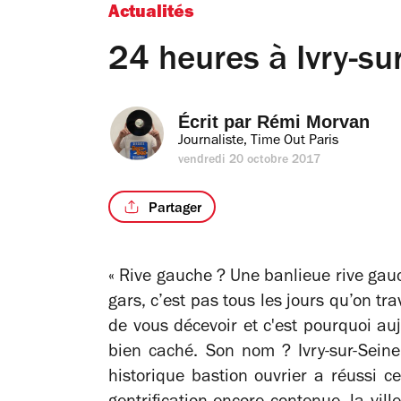
Actualités
24 heures à Ivry-su
Écrit par 
Rémi Morvan
Journaliste, Time Out Paris
vendredi 20 octobre 2017
Partager
« Rive gauche ? Une banlieue rive gauc
gars, c’est pas tous les jours qu’on tra
de vous décevoir et c'est pourquoi auj
bien caché. Son nom ? Ivry-sur-Seine
historique bastion ouvrier a réussi 