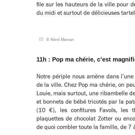
file sur les hauteurs de la ville pour 
du midi et surtout de délicieuses tartel
© Rémi Morvan
11h : Pop ma chérie, c’est magnif
Notre périple nous amène dans l’une 
de la ville. Chez Pop ma chérie, on pe
Louie, mais surtout, une ribambelle d
et bonnets de bébé tricotés par la pa
(10 €), les confitures Favols, les 
plaquettes de chocolat Zotter ou enco
de quoi combler toute la famille, de 7