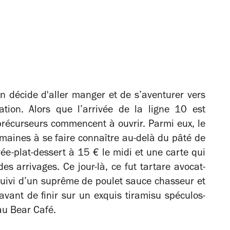
n décide d'aller manger et de s’aventurer vers
ation. Alors que l’arrivée de la ligne 10 est
récurseurs commencent à ouvrir. Parmi eux, le
maines à se faire connaître au-delà du pâté de
ée-plat-dessert à 15 € le midi et une carte qui
s arrivages. Ce jour-là, ce fut tartare avocat-
suivi d’un suprême de poulet sauce chasseur et
vant de finir sur un exquis tiramisu spéculos-
au Bear Café.