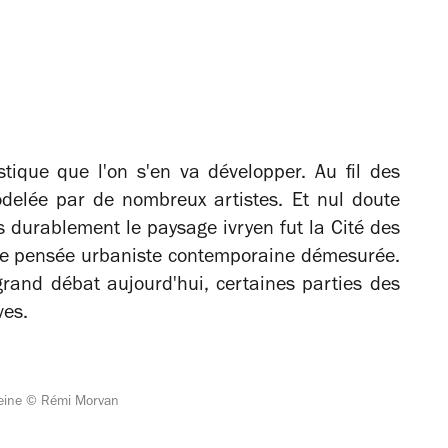
istique que l'on s'en va développer. Au fil des
odelée par de nombreux artistes. Et nul doute
 durablement le paysage ivryen fut la Cité des
ne pensée urbaniste contemporaine démesurée.
 grand débat aujourd'hui, certaines parties des
ves.
-Seine © Rémi Morvan