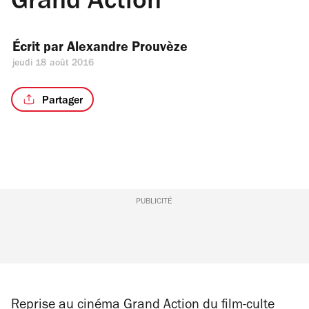
Grand Action
Écrit par 
Alexandre Prouvèze
jeudi 18 août 2016
Partager
PUBLICITÉ
Reprise au cinéma
Grand Action
du film-culte