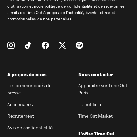
En entrant votre adresse mail, vous acceptez nos
conditions
d'utilisation
et notre
politique de confidentialité
et de recevoir les
emails de Time Out à propos de l'actualité, évents, offres et
promotionnelles de nos partenaires.
A propos de nous
Nous contacter
Les communiqués de
Apparaitre sur Time Out
presse
Paris
Actionnaires
La publicité
Recrutement
Time Out Market
Avis de confidentialité
L'offre Time Out