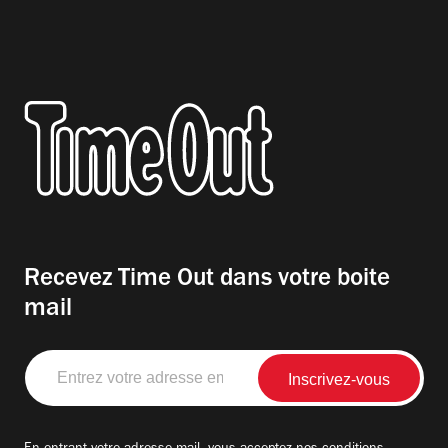
Recevez Time Out dans votre boite
mail
Entrez
votre
adresse
email