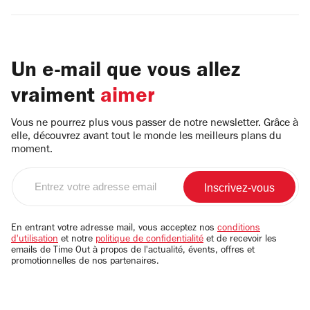
Un e-mail que vous allez
vraiment
aimer
Vous ne pourrez plus vous passer de notre newsletter. Grâce à
elle, découvrez avant tout le monde les meilleurs plans du
moment.
Entrez
votre
adresse
email
En entrant votre adresse mail, vous acceptez nos
conditions
d'utilisation
et notre
politique de confidentialité
et de recevoir les
emails de Time Out à propos de l'actualité, évents, offres et
promotionnelles de nos partenaires.