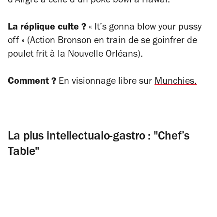
d’Aligre à celle d’un poke bowl à Hawaï.
La réplique culte ?
« It’s gonna blow your pussy
off » (Action Bronson en train de se goinfrer de
poulet frit à la Nouvelle Orléans).
Comment ?
En visionnage libre sur
Munchies.
La plus intellectualo-gastro : "Chef’s
Table"