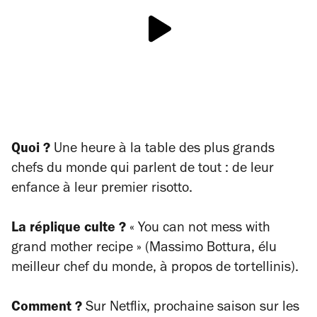
Quoi ?
Une heure à la table des plus grands
chefs du monde qui parlent de tout : de leur
enfance à leur premier risotto.
La réplique culte ?
« You can not mess with
grand mother recipe » (Massimo Bottura, élu
meilleur chef du monde, à propos de tortellinis).
Comment ?
Sur Netflix, prochaine saison sur les