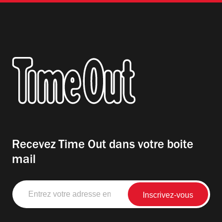
Recevez Time Out dans votre boite
mail
Entrez
votre
adresse
email