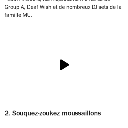
Youth Avoiders, les inquiétants membres de
Group A, Deaf Wish et de nombreux DJ sets de la
famille MU.
2. Souquez-zoukez moussaillons