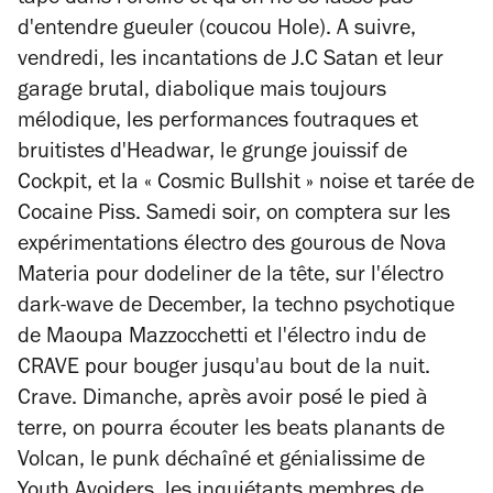
tapé dans l'oreille et qu'on ne se lasse pas
d'entendre gueuler (coucou Hole). A suivre,
vendredi, les incantations de J.C Satan et leur
garage brutal, diabolique mais toujours
mélodique, les performances foutraques et
bruitistes d'Headwar, le grunge jouissif de
Cockpit, et la « Cosmic Bullshit » noise et tarée de
Cocaine Piss. Samedi soir, on comptera sur les
expérimentations électro des gourous de Nova
Materia pour dodeliner de la tête, sur l'électro
dark-wave de December, la techno psychotique
de Maoupa Mazzocchetti et l'électro indu de
CRAVE pour bouger jusqu'au bout de la nuit.
Crave. Dimanche, après avoir posé le pied à
terre, on pourra écouter les beats planants de
Volcan, le punk déchaîné et génialissime de