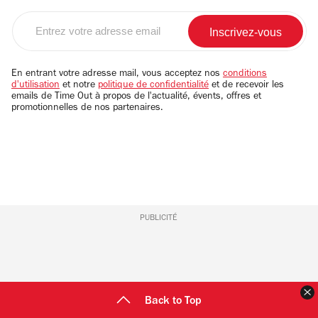
Entrez
votre
adresse
email
En entrant votre adresse mail, vous acceptez nos
conditions
d'utilisation
et notre
politique de confidentialité
et de recevoir les
emails de Time Out à propos de l'actualité, évents, offres et
promotionnelles de nos partenaires.
PUBLICITÉ
F
Back to Top