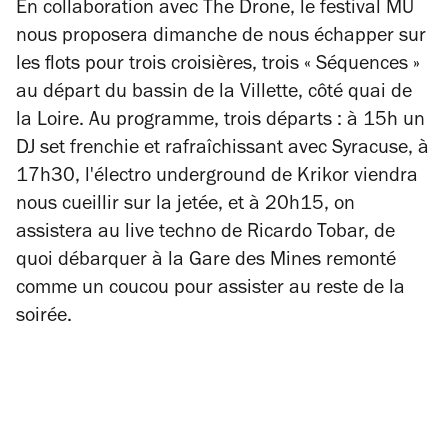
En collaboration avec The Drone, le festival MU
nous proposera dimanche de nous échapper sur
les flots pour trois croisières, trois « Séquences »
au départ du bassin de la Villette, côté quai de
la Loire. Au programme, trois départs : à 15h un
DJ set frenchie et rafraîchissant avec Syracuse, à
17h30, l'électro underground de Krikor viendra
nous cueillir sur la jetée, et à 20h15, on
assistera au live techno de Ricardo Tobar, de
quoi débarquer à la Gare des Mines remonté
comme un coucou pour assister au reste de la
soirée.