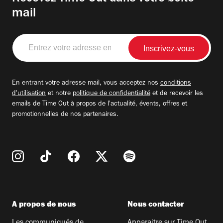
mail
Entrez
votre
adresse
email
En entrant votre adresse mail, vous acceptez nos
conditions
d'utilisation
et notre
politique de confidentialité
et de recevoir les
emails de Time Out à propos de l'actualité, évents, offres et
promotionnelles de nos partenaires.
A propos de nous
Nous contacter
Les communiqués de
Apparaitre sur Time Out