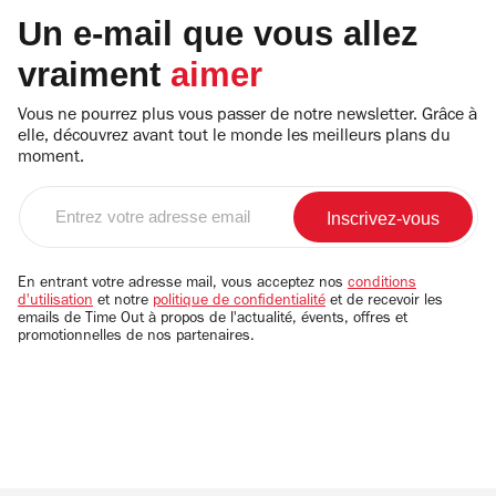
Un e-mail que vous allez
vraiment
aimer
Vous ne pourrez plus vous passer de notre newsletter. Grâce à
elle, découvrez avant tout le monde les meilleurs plans du
moment.
Entrez
votre
adresse
email
En entrant votre adresse mail, vous acceptez nos
conditions
d'utilisation
et notre
politique de confidentialité
et de recevoir les
emails de Time Out à propos de l'actualité, évents, offres et
promotionnelles de nos partenaires.