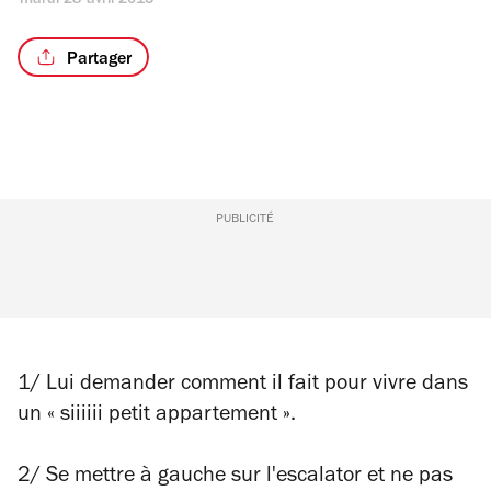
mardi 28 avril 2015
Partager
PUBLICITÉ
1/ Lui demander comment il fait pour vivre dans
un « siiiiii petit appartement ».
2/ Se mettre à gauche sur l'escalator et ne pas