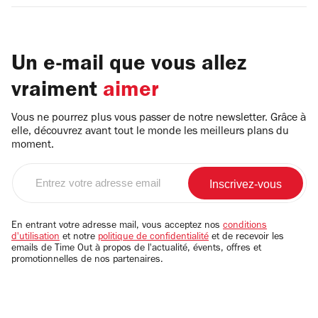
Un e-mail que vous allez
vraiment
aimer
Vous ne pourrez plus vous passer de notre newsletter. Grâce à
elle, découvrez avant tout le monde les meilleurs plans du
moment.
Entrez
votre
adresse
email
En entrant votre adresse mail, vous acceptez nos
conditions
d'utilisation
et notre
politique de confidentialité
et de recevoir les
emails de Time Out à propos de l'actualité, évents, offres et
promotionnelles de nos partenaires.