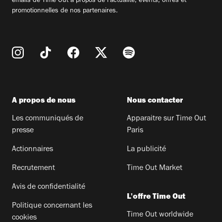
emails de Time Out à propos de l'actualité, évents, offres et
promotionnelles de nos partenaires.
A propos de nous
Nous contacter
Les communiqués de
Apparaitre sur Time Out
presse
Paris
Actionnaires
La publicité
Recrutement
Time Out Market
Avis de confidentialité
L'offre Time Out
Politique concernant les
Time Out worldwide
cookies