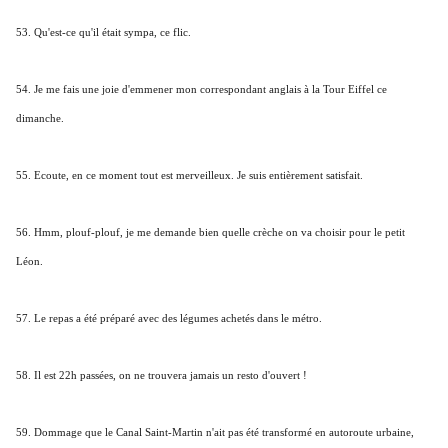
53. Qu'est-ce qu'il était sympa, ce flic.
54. Je me fais une joie d'emmener mon correspondant anglais à la Tour Eiffel ce
dimanche.
55. Ecoute, en ce moment tout est merveilleux. Je suis entièrement satisfait.
56. Hmm, plouf-plouf, je me demande bien quelle crèche on va choisir pour le petit
Léon.
57. Le repas a été préparé avec des légumes achetés dans le métro.
58. Il est 22h passées, on ne trouvera jamais un resto d'ouvert !
59. Dommage que le Canal Saint-Martin n'ait pas été transformé en autoroute urbaine,