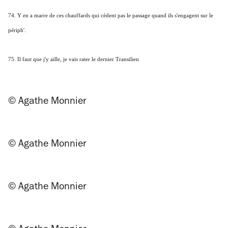
74. Y en a marre de ces chauffards qui cèdent pas le passage quand ils s'engagent sur le
périph'.
75. Il faut que j'y aille, je vais rater le dernier Transilien
© Agathe Monnier
© Agathe Monnier
© Agathe Monnier