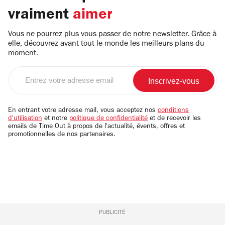
vraiment
aimer
Vous ne pourrez plus vous passer de notre newsletter. Grâce à
elle, découvrez avant tout le monde les meilleurs plans du
moment.
Entrez
votre
adresse
email
En entrant votre adresse mail, vous acceptez nos
conditions
d'utilisation
et notre
politique de confidentialité
et de recevoir les
emails de Time Out à propos de l'actualité, évents, offres et
promotionnelles de nos partenaires.
PUBLICITÉ