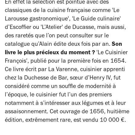
En effet la sélection est pointue avec des
classiques de la cuisine française comme 'Le
Larousse gastronomique', 'Le Guide culinaire'
d’Escoffier ou 'L’Atelier' de Ducasse, mais aussi,
des raretés que l’on peut consulter sur le
catalogue qu’Alain édite deux fois par an.
Son
livre le plus précieux du moment ?
'Le Cuisinier
François'
,
publié pour la première fois en 1654.
Ce livre écrit par La Varenne, cuisinier apprenti
chez la Duchesse de Bar, sœur d’Henry IV, fut
considéré comme un souffle de modernité à
l’époque, le cuisinier fut l’un des premiers
notamment à s’intéresser aux légumes et à leur
assaisonnement. Cet ouvrage de 1656, huitième
édition, extrêmement rare, est vendu 10 000 €.