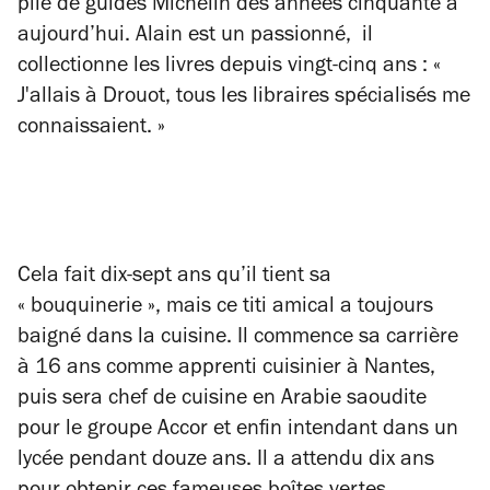
pile de guides Michelin des années cinquante à
aujourd’hui. Alain est un passionné, il
collectionne les livres depuis vingt-cinq ans : «
J'allais à Drouot, tous les libraires spécialisés me
connaissaient. »
Cela fait dix-sept ans qu’il tient sa
« bouquinerie », mais ce titi amical a toujours
baigné dans la cuisine. Il commence sa carrière
à 16 ans comme apprenti cuisinier à Nantes,
puis sera chef de cuisine en Arabie saoudite
pour le groupe Accor et enfin intendant dans un
lycée pendant douze ans. Il a attendu dix ans