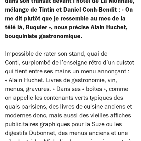
dans son transat devant l’hôtel de La Monnaie,
mélange de Tintin et Daniel Conh-Bendit : « On
me dit plutôt que je ressemble au mec de la
télé là, Ruquier », nous précise Alain Huchet,
bouquiniste gastronomique.
Impossible de rater son stand, quai de
Conti, surplombé de l’enseigne rétro d’un cuistot
qui tient entre ses mains un menu annonçant :
« Alain Huchet. Livres de gastronomie, vin,
menus, gravures. » Dans ses « boîtes », comme
on appelle les contenants verts typiques des
quais parisiens, des livres de cuisine anciens et
modernes donc, mais aussi des vieilles affiches
publicitaires graphiques pour la Suze ou les
digestifs Dubonnet, des menus anciens et une