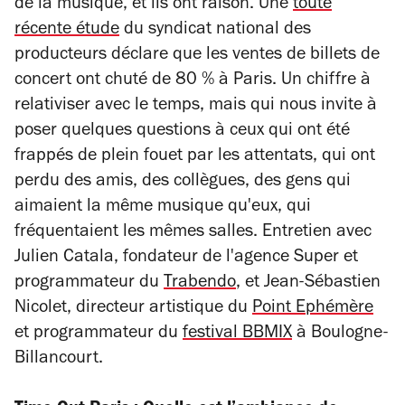
de la musique, et ils ont raison. Une
toute
récente étude
du syndicat national des
producteurs déclare que les ventes de billets de
concert ont chuté de 80 % à Paris. Un chiffre à
relativiser avec le temps, mais qui nous invite à
poser quelques questions à ceux qui ont été
frappés de plein fouet par les attentats, qui ont
perdu des amis, des collègues, des gens qui
aimaient la même musique qu'eux, qui
fréquentaient les mêmes salles. Entretien avec
Julien Catala, fondateur de l'agence Super et
programmateur du
Trabendo
, et Jean-Sébastien
Nicolet, directeur artistique du
Point Ephémère
et programmateur du
festival BBMIX
à Boulogne-
Billancourt.