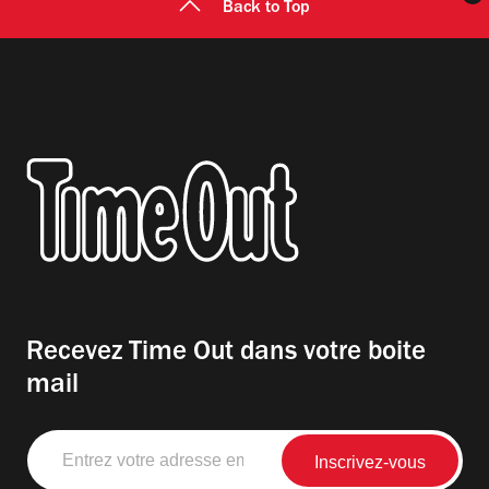
Back to Top
Recevez Time Out dans votre boite
mail
Entrez
votre