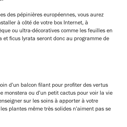
ues des pépinières européennes, vous aurez
staller à côté de votre box Internet, à
èque ou ultra-décoratives comme les feuilles en
a et
ficus lyrata seront donc au programme de
oin d'un balcon filant pour profiter des vertus
lle monstera ou d'un petit cactus pour voir la vie
enseigner sur les soins à apporter à votre
r, les plantes même très solides n'aiment pas se