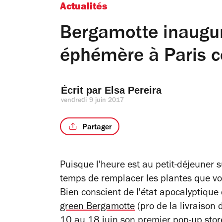
Actualités
Bergamotte inaugur
éphémère à Paris c
Écrit par 
Elsa Pereira
vendredi 9 juin 2017
Partager
Puisque l'heure est au petit-déjeuner su
temps de remplacer les plantes que vo
Bien conscient de l'état apocalyptique 
green Bergamotte
(pro de la livraison
10 au 18 juin son premier pop-up stor