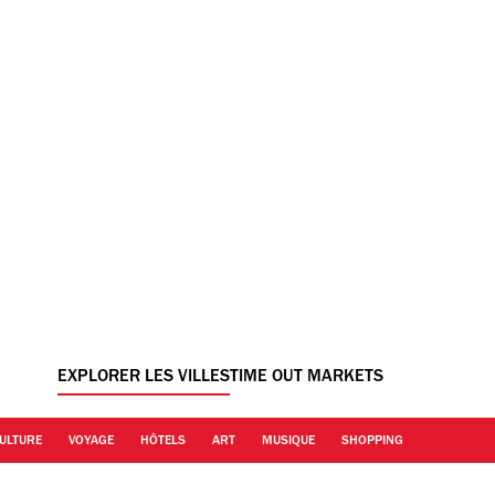
EXPLORER LES VILLES
TIME OUT MARKETS
ULTURE
VOYAGE
HÔTELS
ART
MUSIQUE
SHOPPING