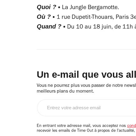
Quoi ? •
La Jungle Bergamotte.
Où ? •
1 rue Dupetit-Thouars, Paris 3e
Quand ? •
Du 10 au 18 juin, de 11h
Un e-mail que vous al
Vous ne pourrez plus vous passer de notre newsle
meilleurs plans du moment.
Entrez
votre
adresse
email
En entrant votre adresse mail, vous acceptez nos
condi
recevoir les emails de Time Out à propos de l'actualité,