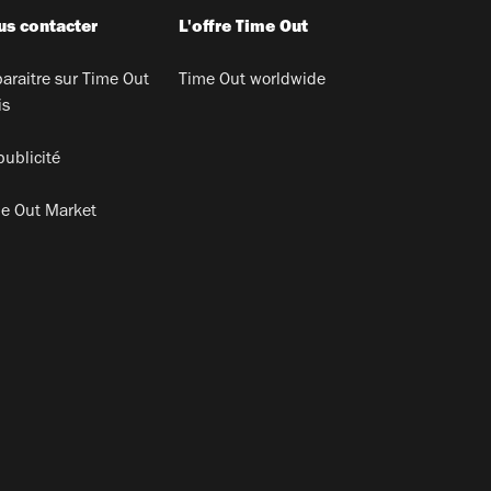
s contacter
L'offre Time Out
araitre sur Time Out
Time Out worldwide
is
publicité
e Out Market