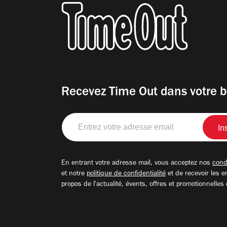
Recevez Time Out dans votre b
Entrez
votre
adresse
email
En entrant votre adresse mail, vous acceptez nos
condi
et notre
politique de confidentialité
et de recevoir les e
propos de l'actualité, évents, offres et promotionnelles