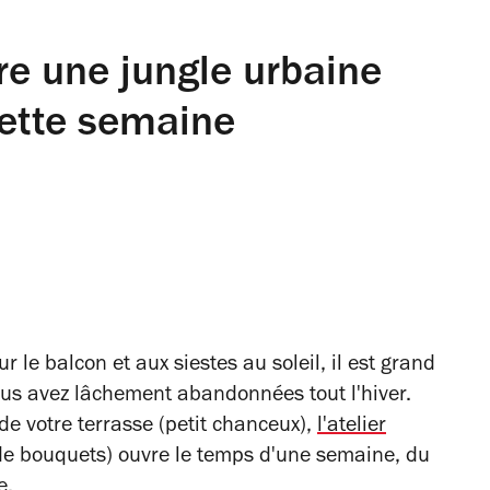
e une jungle urbaine
ette semaine
r le balcon et aux siestes au soleil, il est grand
us avez lâchement abandonnées tout l'hiver.
de votre terrasse (petit chanceux),
l'atelier
 de bouquets) ouvre le temps d'une semaine, du
e.