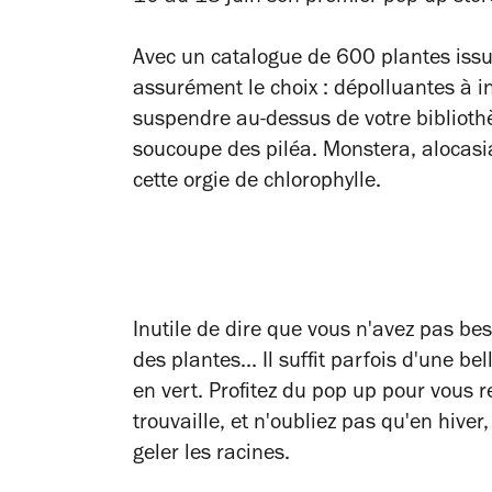
Avec un catalogue de 600 plantes iss
assurément le choix : dépolluantes à in
suspendre au-dessus de votre biblioth
soucoupe des piléa. Monstera, a
locasi
cette orgie de chlorophylle.
Inutile de dire que vous n'avez pas bes
des plantes... Il suffit parfois d'une be
en vert. Profitez du pop up pour vous r
trouvaille, et n'oubliez pas qu'en hive
geler les racines.