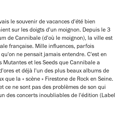
'avais le souvenir de vacances d'été bien
ient sur les doigts d'un moignon. Depuis le 3
m de Cannibale (d'où le moignon), la ville est
le française. Mille influences, parfois
 qu'on ne pensait jamais entendre. C'est en
s Mutantes et les Seeds que Cannibale a
 d'ores et déjà l'un des plus beaux albums de
eux que la
«
scène
»
Firestone de Rock en Seine.
 et ce ne sont pas des problèmes de son qui
n des concerts inoubliables de l'édition (Label