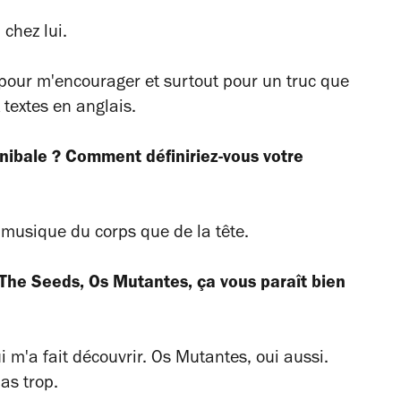
chez lui.
à pour m'encourager et surtout pour un truc que
x textes en anglais.
annibale ? Comment définiriez-vous votre
a musique du corps que de la tête.
 The Seeds, Os Mutantes, ça vous paraît bien
i m'a fait découvrir. Os Mutantes, oui aussi.
as trop.