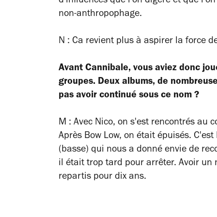
d'influences que l'on digère et que l'o
non-anthropophage.
N : Ca revient plus à aspirer la force d
Avant Cannibale, vous aviez donc jou
groupes. Deux albums, de nombreuses
pas avoir continué sous ce nom ?
M : Avec Nico, on s'est rencontrés au co
Après Bow Low, on était épuisés. C'est l
(basse) qui nous a donné envie de rec
il était trop tard pour arrêter. Avoir un
repartis pour dix ans.