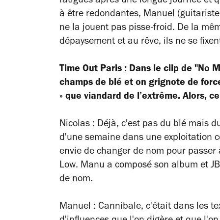
fatigués après une longue journée et 
à être redondantes, Manuel (guitariste 
ne la jouent pas pisse-froid. De la m
dépaysement et au rêve, ils ne se fixen
Time Out Paris : Dans le clip de "No
champs de blé et on grignote de forc
»
que viandard de l’extrême. Alors, ce
Nicolas : Déjà, c'est pas du blé mais d
d'une semaine dans une exploitation cé
envie de changer de nom pour passer 
Low
.
Manu a composé son album et JB no
de nom.
Manuel : Cannibale, c'était dans les te