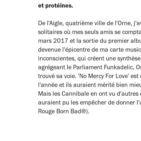
et protéines.
De l'Aigle, quatrième ville de l'Orne, j
solitaires où mes seuls amis se compta
mars 2017 et la sortie du premier albu
devenue l'épicentre de ma carte musica
inconscientes, qui créent une synthèse
agrégeant le Parliament Funkadelic, O
trouvé sa voie. 'No Mercy For Love' est
l'année et ils auraient mérité bien mi
Mais les Cannibale en ont vu d'autres
auraient pu les empêcher de donner l'u
Rouge Born Bad®).