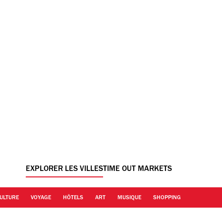
EXPLORER LES VILLES
TIME OUT MARKETS
ULTURE
VOYAGE
HÔTELS
ART
MUSIQUE
SHOPPING