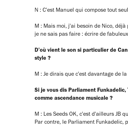
N : C'est Manuel qui compose tout seul 
M : Mais moi, j'ai besoin de Nico, déj
je ne sais pas faire : écrire de fabuleu
D’où vient le son si particulier de C
style ?
M : Je dirais que c'est davantage de l
Si je vous dis Parliament Funkadelic,
comme ascendance musicale ?
M : Les Seeds OK, c'est d'ailleurs JB qu
Par contre, le Parliament Funkadelic, p