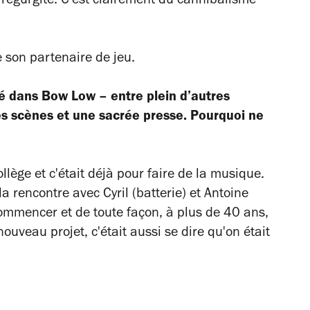
n régurgite. C'est clairement du cannibalisme
e son partenaire de jeu.
é dans Bow Low – entre plein d’autres
 scènes et une sacrée presse. Pourquoi ne
llège et c'était déjà pour faire de la musique.
a rencontre avec Cyril (batterie) et Antoine
ommencer et de toute façon, à plus de 40 ans,
 nouveau projet, c'était aussi se dire qu'on était