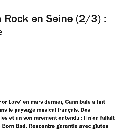
 Rock en Seine (2/3) :
e
For Love' en mars dernier, Cannibale a fait
ns le paysage musical français. Des
es et un son rarement entendu : il n'en fallait
e Born Bad. Rencontre garantie avec gluten