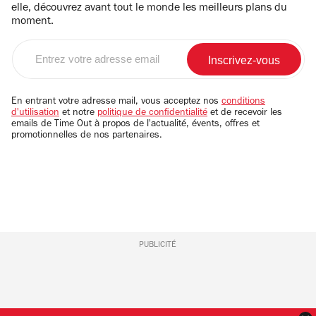
elle, découvrez avant tout le monde les meilleurs plans du
moment.
Entrez
votre
adresse
email
En entrant votre adresse mail, vous acceptez nos
conditions
d'utilisation
et notre
politique de confidentialité
et de recevoir les
emails de Time Out à propos de l'actualité, évents, offres et
promotionnelles de nos partenaires.
PUBLICITÉ