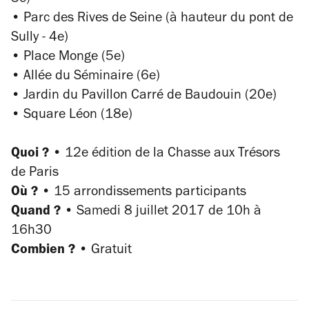
3e)
• Parc des Rives de Seine (à hauteur du pont de
Sully - 4e)
• Place Monge (5e)
• Allée du Séminaire (6e)
• Jardin du Pavillon Carré de Baudouin (20e)
• Square Léon (18e)
Quoi ?
•
12e édition de la Chasse aux Trésors
de Paris
Où ?
•
15 arrondissements participants
Quand ?
•
Samedi 8 juillet 2017 de 10h à
16h30
Combien ?
•
Gratuit