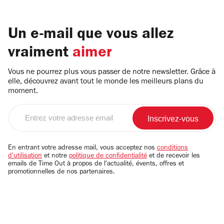
Un e-mail que vous allez
vraiment
aimer
Vous ne pourrez plus vous passer de notre newsletter. Grâce à
elle, découvrez avant tout le monde les meilleurs plans du
moment.
Entrez
votre
adresse
email
En entrant votre adresse mail, vous acceptez nos
conditions
d'utilisation
et notre
politique de confidentialité
et de recevoir les
emails de Time Out à propos de l'actualité, évents, offres et
promotionnelles de nos partenaires.