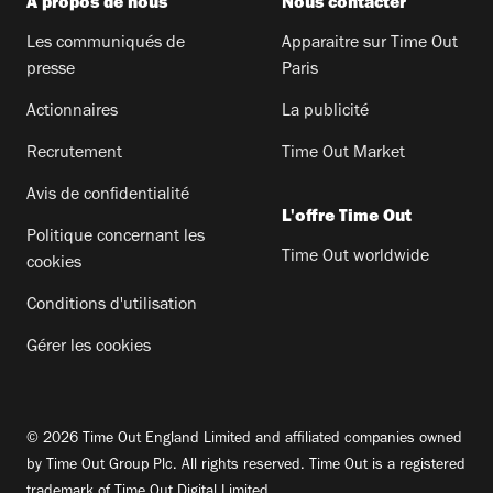
A propos de nous
Nous contacter
Les communiqués de
Apparaitre sur Time Out
presse
Paris
Actionnaires
La publicité
Recrutement
Time Out Market
Avis de confidentialité
L'offre Time Out
Politique concernant les
Time Out worldwide
cookies
Conditions d'utilisation
Gérer les cookies
© 2026 Time Out England Limited and affiliated companies owned
by Time Out Group Plc. All rights reserved. Time Out is a registered
trademark of Time Out Digital Limited.