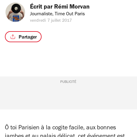
Écrit par 
Rémi Morvan
Journaliste, Time Out Paris
vendredi 7 juillet 2017
Partager
PUBLICITÉ
Ô toi Parisien à la cogite facile, aux bonnes