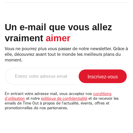
Un e-mail que vous allez
vraiment
aimer
Vous ne pourrez plus vous passer de notre newsletter. Grâce à
elle, découvrez avant tout le monde les meilleurs plans du
moment.
Entrez
votre
adresse
email
En entrant votre adresse mail, vous acceptez nos
conditions
d'utilisation
et notre
politique de confidentialité
et de recevoir les
emails de Time Out à propos de l'actualité, évents, offres et
promotionnelles de nos partenaires.