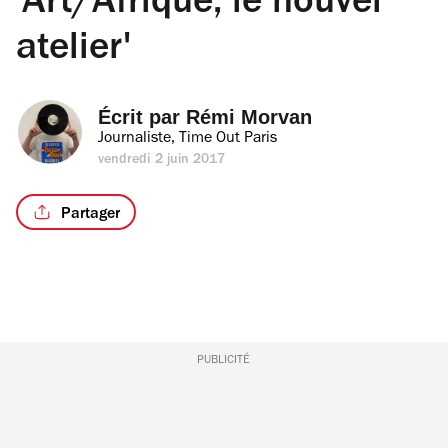
'Art/Afrique, le nouvel
atelier'
Écrit par 
Rémi Morvan
Journaliste, Time Out Paris
vendredi 2 juin 2017
Partager
PUBLICITÉ