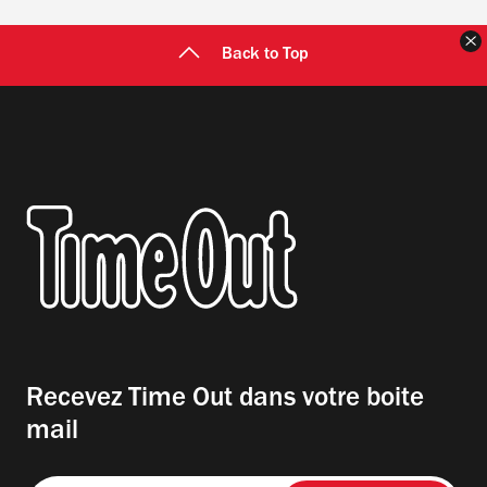
F
Back to Top
Recevez Time Out dans votre boite
mail