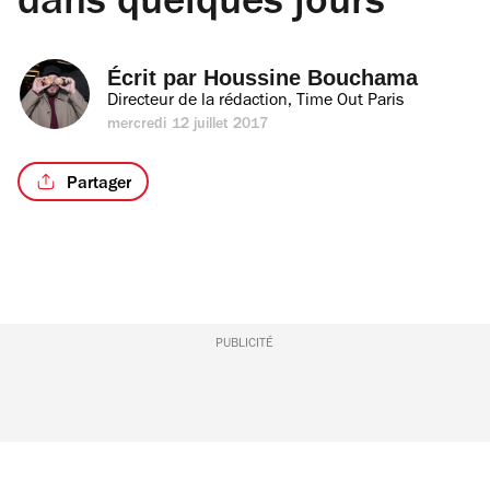
dans quelques jours
Écrit par 
Houssine Bouchama
Directeur de la rédaction, Time Out Paris
mercredi 12 juillet 2017
Partager
PUBLICITÉ