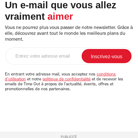
Un e-mail que vous allez
vraiment
aimer
Vous ne pourrez plus vous passer de notre newsletter. Grâce à
elle, découvrez avant tout le monde les meilleurs plans du
moment.
Entrez
votre
adresse
email
En entrant votre adresse mail, vous acceptez nos
conditions
d'utilisation
et notre
politique de confidentialité
et de recevoir les
emails de Time Out à propos de l'actualité, évents, offres et
promotionnelles de nos partenaires.
PUBLICITÉ