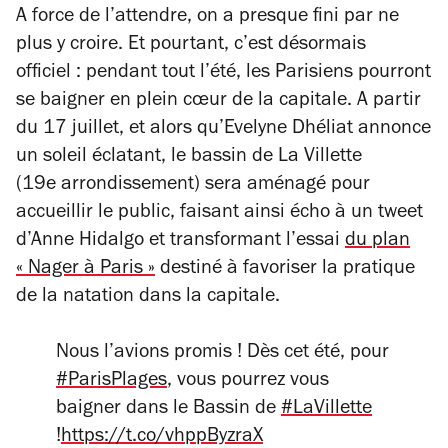
A force de l’attendre, on a presque fini par ne
plus y croire. Et pourtant, c’est désormais
officiel : pendant tout l’été, les Parisiens pourront
se baigner en plein cœur de la capitale. A partir
du 17 juillet, et alors qu’Evelyne Dhéliat annonce
un soleil éclatant, le bassin de La Villette
(19e arrondissement) sera aménagé pour
accueillir le public, faisant ainsi écho à un tweet
d’Anne Hidalgo et transformant l’essai
du plan
« Nager à Paris »
destiné à favoriser la pratique
de la natation dans la capitale.
Nous l’avions promis ! Dès cet été, pour
#ParisPlages
, vous pourrez vous
baigner dans le Bassin de
#LaVillette
!
https://t.co/vhppByzraX