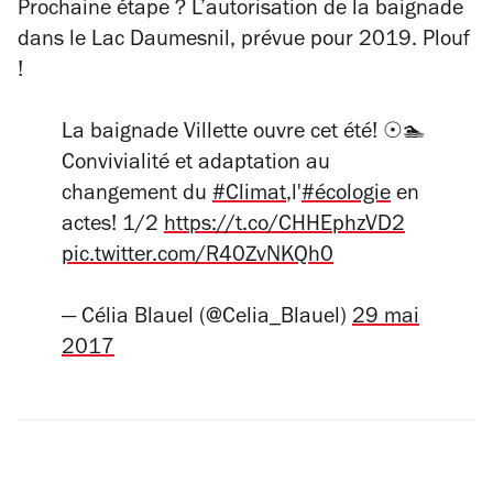
Prochaine étape ? L’autorisation de la baignade
dans le Lac Daumesnil, prévue pour 2019. Plouf
!
La baignade Villette ouvre cet été! ☉🏊
Convivialité et adaptation au
changement du
#Climat
,l'
#écologie
en
actes! 1/2
https://t.co/CHHEphzVD2
pic.twitter.com/R40ZvNKQh0
— Célia Blauel (@Celia_Blauel)
29 mai
2017