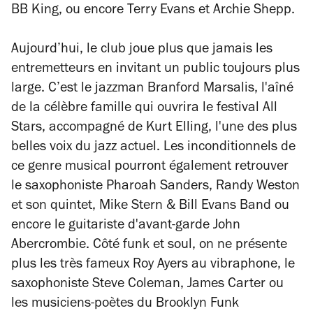
BB King, ou encore Terry Evans et Archie Shepp. ​
Aujourd’hui, le club joue plus que jamais les
entremetteurs en invitant un public toujours plus
large. C’est le jazzman Branford Marsalis, l'aîné
de la célèbre famille qui ouvrira le festival All
Stars, accompagné de Kurt Elling, l'une des plus
belles voix du jazz actuel. Les inconditionnels de
ce genre musical pourront également retrouver
le saxophoniste Pharoah Sanders, Randy Weston
et son quintet, Mike Stern & Bill Evans Band ou
encore le guitariste d'avant-garde John
Abercrombie. Côté funk et ​soul, on ne présente
plus les très fameux ​Roy Ayers au vibraphone, le
saxophoniste Steve Coleman, James Carter​ ou
les musiciens-poètes du​ Brooklyn Funk