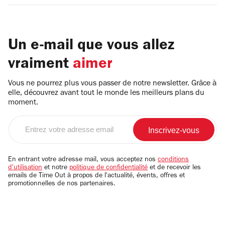
Un e-mail que vous allez
vraiment
aimer
Vous ne pourrez plus vous passer de notre newsletter. Grâce à
elle, découvrez avant tout le monde les meilleurs plans du
moment.
Entrez
votre
adresse
email
En entrant votre adresse mail, vous acceptez nos
conditions
d'utilisation
et notre
politique de confidentialité
et de recevoir les
emails de Time Out à propos de l'actualité, évents, offres et
promotionnelles de nos partenaires.