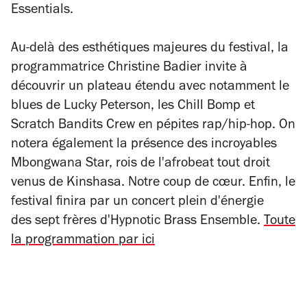
Essentials.​
Au-delà des esthétiques majeures du festival, la
programmatrice Christine Badier invite à
découvrir un plateau étendu avec notamment le
blues de Lucky Peterson, les Chill Bomp et
Scratch Bandits Crew en pépites rap/hip-hop. On
notera également la présence des incroyables
Mbongwana Star, rois de l'afrobeat tout droit
venus de Kinshasa. Notre coup de cœur. Enfin, le
festival finira par un concert plein d'énergie
des sept frères d'Hypnotic Brass Ensemble.
Toute
la programmation par ici