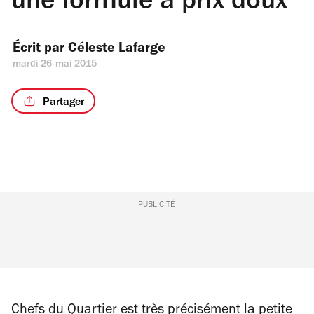
une formule à prix doux
Écrit par 
Céleste Lafarge
mardi 26 mai 2015
Partager
PUBLICITÉ
Chefs du Quartier est très précisément la petite