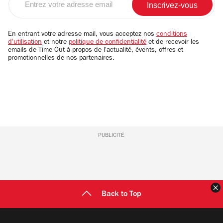
votre
adresse
email
En entrant votre adresse mail, vous acceptez nos
conditions
d'utilisation
et notre
politique de confidentialité
et de recevoir les
emails de Time Out à propos de l'actualité, évents, offres et
promotionnelles de nos partenaires.
PUBLICITÉ
F
Back to Top