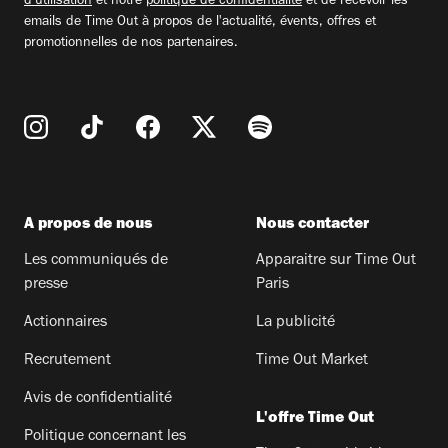
d'utilisation
et notre
politique de confidentialité
et de recevoir les
emails de Time Out à propos de l'actualité, évents, offres et
promotionnelles de nos partenaires.
A propos de nous
Nous contacter
Les communiqués de
Apparaitre sur Time Out
presse
Paris
Actionnaires
La publicité
Recrutement
Time Out Market
Avis de confidentialité
L'offre Time Out
Politique concernant les