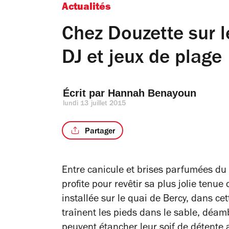
Actualités
Chez Douzette sur le
DJ et jeux de plage
Écrit par 
Hannah Benayoun
lundi 13 juillet 2015
Partager
Entre canicule et brises parfumées du 
profite pour revêtir sa plus jolie tenue
installée sur le quai de Bercy, dans 
traînent les pieds dans le sable, déamb
peuvent étancher leur soif de détente