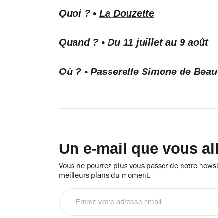
Quoi ?
•
La Douzette
Quand ?
• Du 11 juillet au 9 août
Où ?
• Passerelle Simone de Beau
Un e-mail que vous al
Vous ne pourrez plus vous passer de notre newsle
meilleurs plans du moment.
Entrez
votre
adresse