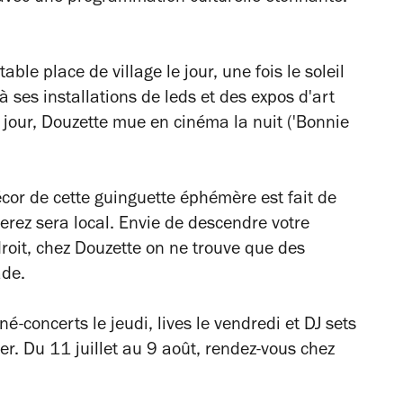
able place de village le jour, une fois le soleil
 ses installations de leds et des expos d'art
 jour, Douzette mue en cinéma la nuit ('Bonnie
décor de cette guinguette éphémère est fait de
rez sera local. Envie de descendre votre
ndroit, chez Douzette on ne trouve que des
ade.
né-concerts le jeudi, lives le vendredi et DJ sets
er. Du 11 juillet au 9 août, rendez-vous chez