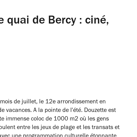
 quai de Bercy : ciné,
mois de juillet, le 12e arrondissement en
 de vacances. A la pointe de l'été. Douzette est
cette immense coloc de 1000 m2 où les gens
ulent entre les jeux de plage et les transats et
 avec une programmation culturelle étonnante.