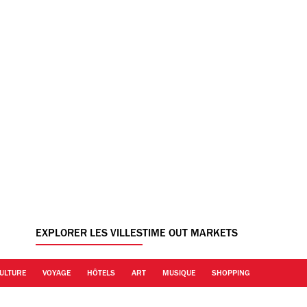
EXPLORER LES VILLES
TIME OUT MARKETS
ULTURE
VOYAGE
HÔTELS
ART
MUSIQUE
SHOPPING