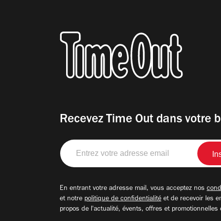
Recevez Time Out dans votre b
Entrez
votre
adresse
email
En entrant votre adresse mail, vous acceptez nos
condi
et notre
politique de confidentialité
et de recevoir les e
propos de l'actualité, évents, offres et promotionnelles