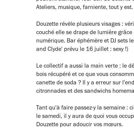
Ateliers, musique, farniente, tout y est.
Douzette révèle plusieurs visages : vérit
couché elle se drape de lumière grâce à
numérique. Bar éphémère et DJ sets le
and Clyde' prévu le 16 juillet : sexy !)
Le collectif a aussi la main verte : le 
bois récupéré et ce que vous consomme
canette de soda ? Il y a erreur sur l'e
citronnades et des sandwichs homem
Tant qu'à faire passez-y la semaine : ci
le samedi, il y aura de quoi vous occup
Douzette pour adoucir vos mœurs.