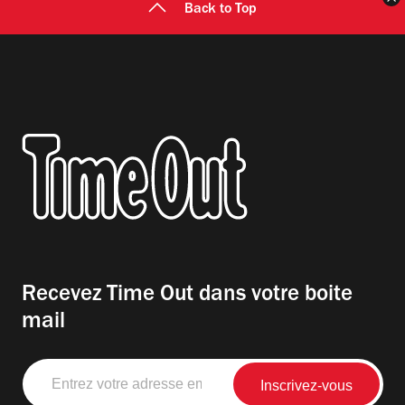
Back to Top
Recevez Time Out dans votre boite
mail
Entrez
votre