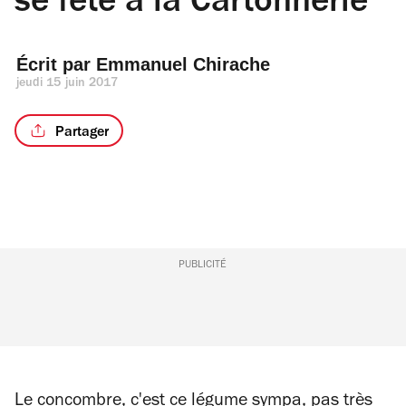
se fête à la Cartonnerie
Écrit par 
Emmanuel Chirache
jeudi 15 juin 2017
Partager
PUBLICITÉ
Le concombre, c'est ce légume sympa, pas très