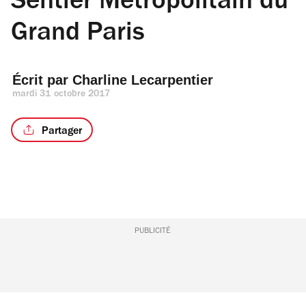
Sentier Métropolitain du
Grand Paris
Écrit par 
Charline Lecarpentier
mardi 31 octobre 2017
Partager
PUBLICITÉ