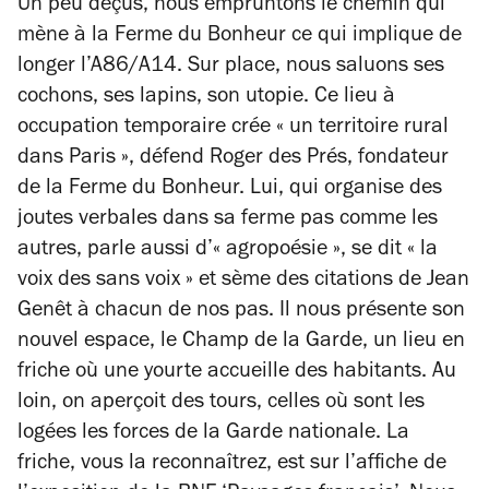
Un peu déçus, nous empruntons le chemin qui
mène à la Ferme du Bonheur ce qui implique de
longer l’A86/A14. Sur place, nous saluons ses
cochons, ses lapins, son utopie. Ce lieu à
occupation temporaire crée « un territoire rural
dans Paris », défend Roger des Prés, fondateur
de la Ferme du Bonheur. Lui, qui organise des
joutes verbales dans sa ferme pas comme les
autres, parle aussi d’« agropoésie », se dit « la
voix des sans voix » et sème des citations de Jean
Genêt à chacun de nos pas. Il nous présente son
nouvel espace, le Champ de la Garde, un lieu en
friche où une yourte accueille des habitants. Au
loin, on aperçoit des tours, celles où sont les
logées les forces de la Garde nationale. La
friche, vous la reconnaîtrez, est sur l’affiche de