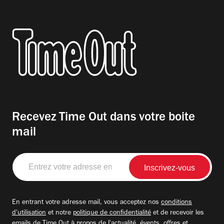
Recevez Time Out dans votre boite
mail
Entrez
votre
adresse
email
En entrant votre adresse mail, vous acceptez nos
conditions
d'utilisation
et notre
politique de confidentialité
et de recevoir les
emails de Time Out à propos de l'actualité, évents, offres et