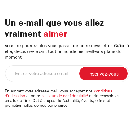
Un e-mail que vous allez
vraiment
aimer
Vous ne pourrez plus vous passer de notre newsletter. Grâce à
elle, découvrez avant tout le monde les meilleurs plans du
moment.
Entrez
votre
adresse
email
En entrant votre adresse mail, vous acceptez nos
conditions
d'utilisation
et notre
politique de confidentialité
et de recevoir les
emails de Time Out à propos de l'actualité, évents, offres et
promotionnelles de nos partenaires.