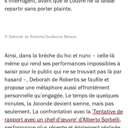
s’interrogent, avant que le Louvre ne la laisse
repartir sans porter plainte.
© Deborah de Robertis/Guillaume Belveze
Ainsi, dans la brèche du
hic et nunc
– celle-là
même qui rend ses performances impossibles à
saisir pour le public qui ne se trouvait pas là par
hasard –, Deborah de Robertis se faufile et
propose une métaphore aussi effrontément
personnelle qu’engagée. Le temps de quelques
minutes, la Joconde devient sienne, mais pas
seulement. La confrontation avec la
'Tentative de
rapport avec un chef-d'œuvre' d'Alberto Sorbelli
,