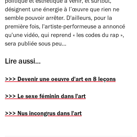
politique et esthétique à venir, et surtout,
désignent une énergie à l’œuvre que rien ne
semble pouvoir arrêter. D'ailleurs, pour la
première fois, l'artiste-performeuse a annoncé
qu'une vidéo, qui reprend
«
les codes du rap
»
,
sera publiée sous peu...
Lire aussi...
>>> Devenir une oeuvre d'art en 8 leçons
>>> Le sexe féminin dans l'art
>>> Nus incongrus dans l'art