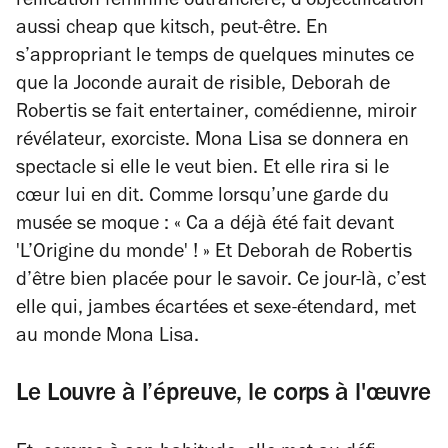
réification féminine outrancière, d’objectification
aussi
cheap
que
kitsch
, peut-être. En
s’appropriant le temps de quelques minutes ce
que la Joconde aurait de risible, Deborah de
Robertis se fait
entertainer
, comédienne, miroir
révélateur, exorciste. Mona Lisa se donnera en
spectacle si elle le veut bien. Et elle rira si le
cœur lui en dit. Comme lorsqu’une garde du
musée se moque : « Ca a déjà été fait devant
'L’Origine du monde' ! » Et Deborah de Robertis
d’être bien placée pour le savoir. Ce jour-là, c’est
elle qui, jambes écartées et sexe-étendard, met
au monde Mona Lisa.
Le Louvre à l’épreuve, le corps à l'œuvre