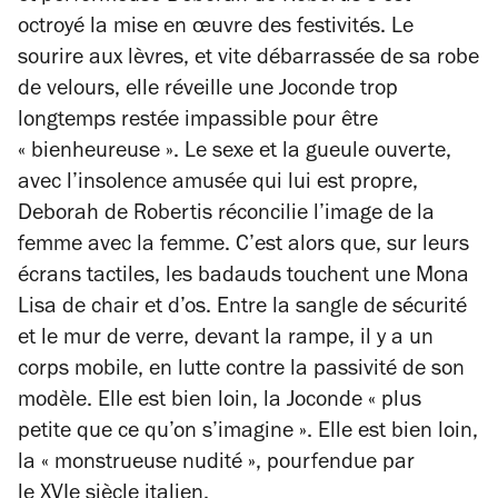
octroyé la mise en œuvre des festivités. Le
sourire aux lèvres, et vite débarrassée de sa robe
de velours, elle réveille une Joconde trop
longtemps restée impassible pour être
« bienheureuse ». Le sexe et la gueule ouverte,
avec l’insolence amusée qui lui est propre,
Deborah de Robertis réconcilie l’image de la
femme avec la femme. C’est alors que, sur leurs
écrans tactiles, les badauds touchent une Mona
Lisa de chair et d’os. Entre la sangle de sécurité
et le mur de verre, devant la rampe, il y a un
corps mobile, en lutte contre la passivité de son
modèle. Elle est bien loin, la Joconde « plus
petite que ce qu’on s’imagine ». Elle est bien loin,
la « monstrueuse nudité », pourfendue par
le XVIe siècle italien.