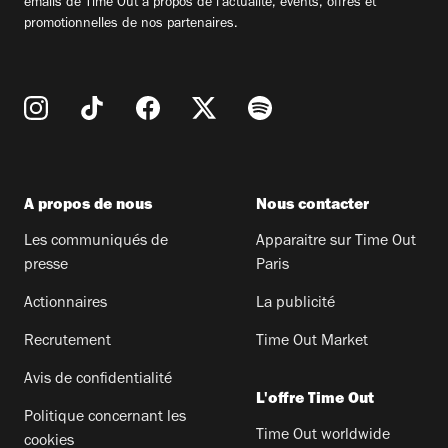
emails de Time Out à propos de l'actualité, évents, offres et
promotionnelles de nos partenaires.
A propos de nous
Nous contacter
Les communiqués de
Apparaitre sur Time Out
presse
Paris
Actionnaires
La publicité
Recrutement
Time Out Market
Avis de confidentialité
L'offre Time Out
Politique concernant les
Time Out worldwide
cookies