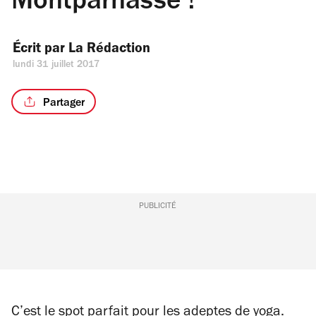
Montparnasse !
Écrit par 
La Rédaction
lundi 31 juillet 2017
Partager
PUBLICITÉ
C’est le spot parfait pour les adeptes de yoga.