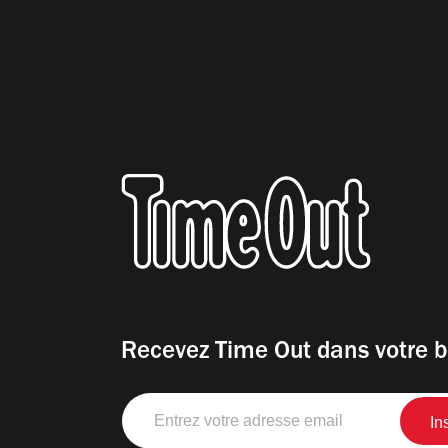
Recevez Time Out dans votre b
Entrez
votre