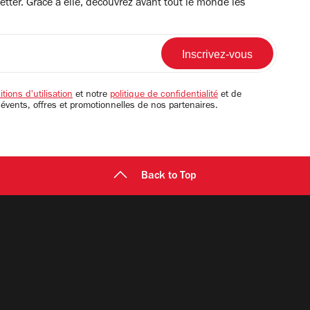
tter. Grâce à elle, découvrez avant tout le monde les
tions d'utilisation
et notre
politique de confidentialité
et de
 évents, offres et promotionnelles de nos partenaires.
Back to Top