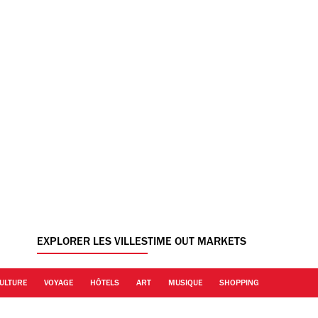
EXPLORER LES VILLES
TIME OUT MARKETS
ULTURE
VOYAGE
HÔTELS
ART
MUSIQUE
SHOPPING