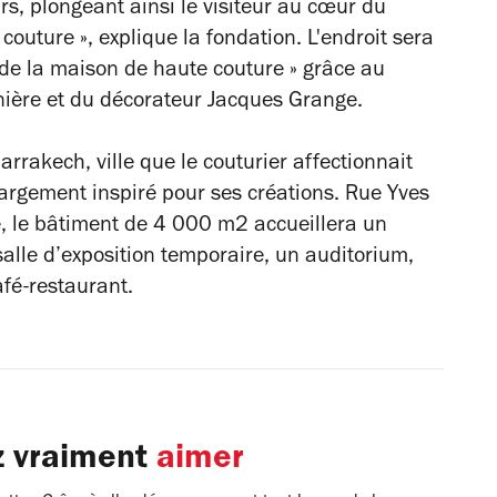
rs, plongeant ainsi le visiteur au cœur du
outure », explique la fondation. L'endroit sera
de la maison de haute couture » grâce au
nière et du décorateur Jacques Grange.
rakech, ville que le couturier affectionnait
t largement inspiré pour ses créations. Rue Yves
e, le bâtiment de 4 000 m2 accueillera un
alle d’exposition temporaire, un auditorium,
fé-restaurant.
z vraiment
aimer