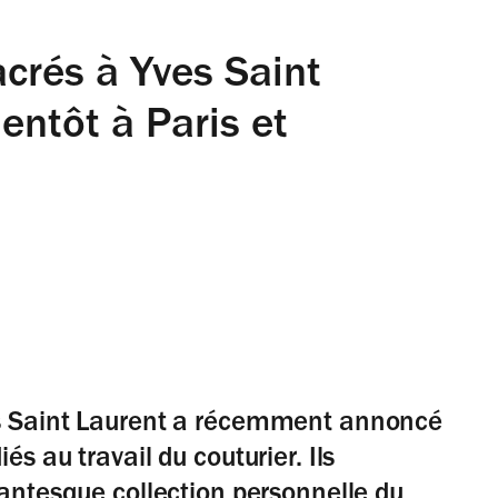
rés à Yves Saint
entôt à Paris et
es Saint Laurent a récemment annoncé
s au travail du couturier. Ils
gantesque collection personnelle du