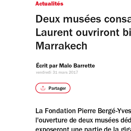
Actualités
Deux musées consac
Laurent ouvriront bi
Marrakech
Écrit par 
Malo Barrette
vendredi 31 mars 2017
Partager
La Fondation Pierre Bergé-Yv
l'ouverture de deux musées dédié
exposeront une partie de la gi