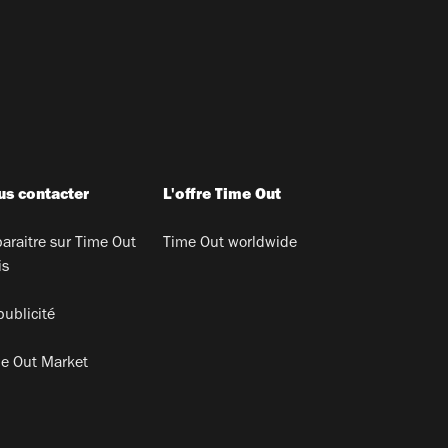
s contacter
L'offre Time Out
araitre sur Time Out
Time Out worldwide
is
publicité
e Out Market