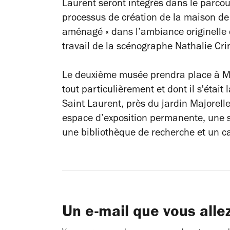
Laurent seront intégrés dans le parcou
processus de création de la maison de c
aménagé « dans l’ambiance originelle 
travail de la scénographe Nathalie Cri
Le deuxième musée prendra place à Mar
tout particulièrement et dont il s'étai
Saint Laurent, près du jardin Majorell
espace d’exposition permanente, une s
une bibliothèque de recherche et un ca
Un e-mail que vous alle