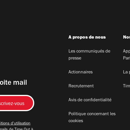
A propos de nous
Nou
Les communiqués de
App
presse
Par
Actionnaires
La 
oite mail
Recrutement
Tim
Avis de confidentialité
Politique concernant les
cookies
tions d'utilisation
mails de Time Out à