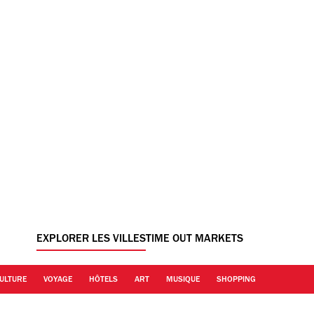
EXPLORER LES VILLES
TIME OUT MARKETS
ULTURE
VOYAGE
HÔTELS
ART
MUSIQUE
SHOPPING