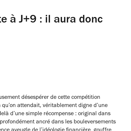
e à J+9 : il aura donc
eusement désespérer de cette compétition
ilm qu’on attendait, véritablement digne d’une
u-delà d’une simple récompense : original dans
et profondément ancré dans les bouleversements
ce aveugle de l’idéologie financière, gouffre