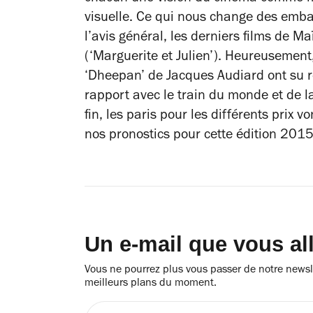
visuelle. Ce qui nous change des emb
l’avis général, les derniers films de M
(‘Marguerite et Julien’). Heureusement
‘Dheepan’ de Jacques Audiard ont su 
rapport avec le train du monde et de la
fin, les paris pour les différents prix v
nos pronostics pour cette édition 2015
Un e-mail que vous al
Vous ne pourrez plus vous passer de notre newsle
meilleurs plans du moment.
Entrez