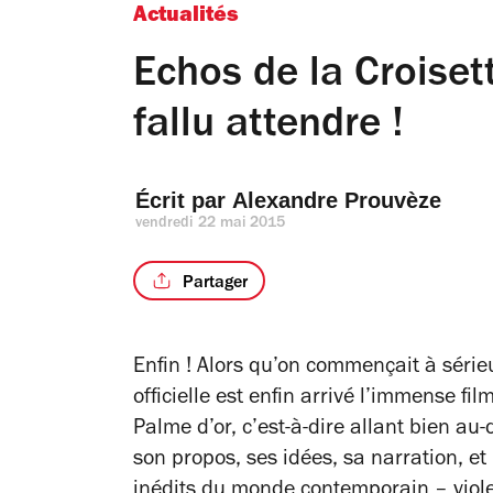
Actualités
Echos de la Croisett
fallu attendre !
Écrit par 
Alexandre Prouvèze
vendredi 22 mai 2015
Partager
Enfin ! Alors qu’on commençait à séri
officielle est enfin arrivé l’immense f
Palme d’or, c’est-à-dire allant bien a
son propos, ses idées, sa narration, 
inédits du monde contemporain – violen