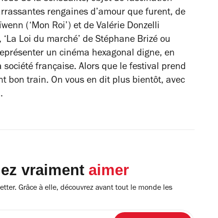
arrassantes rengaines d’amour que furent, de
aïwenn (‘Mon Roi’) et de Valérie Donzelli
, ‘La Loi du marché’ de Stéphane Brizé ou
représenter un cinéma hexagonal digne, en
 société française. Alors que le festival prend
ont bon train. On vous en dit plus bientôt, avec
.
lez vraiment
aimer
tter. Grâce à elle, découvrez avant tout le monde les