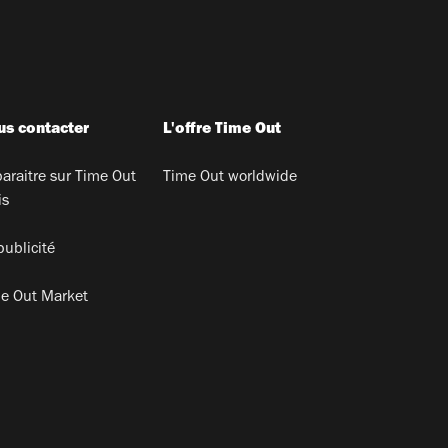
s contacter
L'offre Time Out
araitre sur Time Out
Time Out worldwide
is
publicité
e Out Market