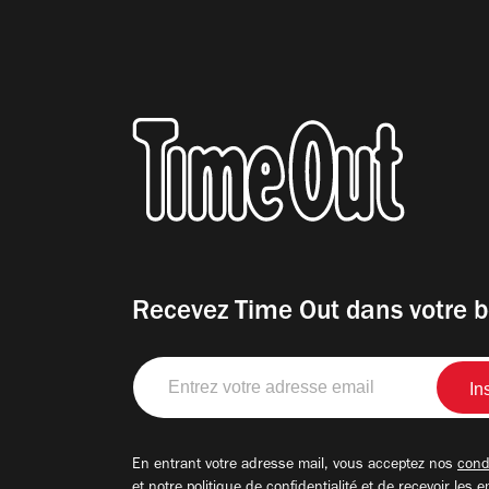
Recevez Time Out dans votre b
Entrez
votre
adresse
email
En entrant votre adresse mail, vous acceptez nos
condi
et notre
politique de confidentialité
et de recevoir les e