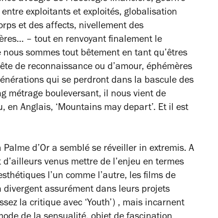
entre exploitants et exploités, globalisation
corps et des affects, nivellement des
pères… – tout en renvoyant finalement le
ue nous sommes tout bêtement en tant qu’êtres
quête de reconnaissance ou d’amour, éphémères
générations qui se perdront dans la bascule des
ng métrage bouleversant, il nous vient de
u, en Anglais, ‘Mountains may depart’. Et il est
la Palme d’Or a semblé se réveiller
in extremis
. A
nt d’ailleurs venus mettre de l’enjeu en termes
esthétiques l’un comme l’autre, les films de
n divergent assurément dans leurs projets
sez la critique avec ‘Youth’) , mais incarnent
de de la sensualité, objet de fascination