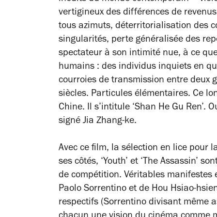
vertigineux des différences de revenus 
tous azimuts, déterritorialisation des 
singularités, perte généralisée des re
spectateur à son intimité nue, à ce q
humains : des individus inquiets en 
courroies de transmission entre deux 
siècles. Particules élémentaires. Ce lo
Chine. Il s’intitule ‘Shan He Gu Ren’. O
signé Jia Zhang-ke.
Avec ce film, la sélection en lice pour 
ses côtés, ‘Youth’ et ‘The Assassin’ so
de compétition. Véritables manifestes 
Paolo Sorrentino et de Hou Hsiao-hsie
respectifs (Sorrentino divisant même as
chacun une vision du cinéma comme mo