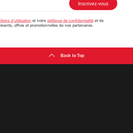
tions d'utilisation
et notre
politique de confidentialité
et de
 évents, offres et promotionnelles de nos partenaires.
Back to Top