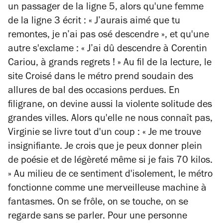
un passager de la ligne 5, alors qu'une femme
de la ligne 3 écrit : « J’aurais aimé que tu
remontes, je n’ai pas osé descendre », et qu'une
autre s'exclame : « J’ai dû descendre à Corentin
Cariou, à grands regrets ! » Au fil de la lecture, le
site Croisé dans le métro prend soudain des
allures de bal des occasions perdues.
En
filigrane, on devine aussi la violente solitude des
grandes villes. Alors qu'elle ne nous connaît pas,
Virginie se livre tout d'un coup : « Je me trouve
insignifiante. J
e crois que je peux donner plein
de poésie et de légèreté même si je fais 70 kilos.
» Au milieu de ce sentiment d'isolement, le métro
fonctionne comme une merveilleuse machine à
fantasmes. On se frôle, on se touche, on se
regarde sans se parler. Pour une personne