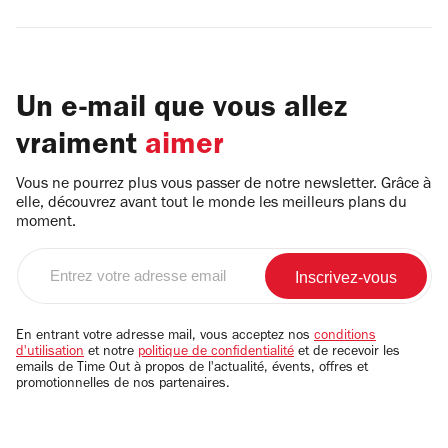
Un e-mail que vous allez
vraiment
aimer
Vous ne pourrez plus vous passer de notre newsletter. Grâce à
elle, découvrez avant tout le monde les meilleurs plans du
moment.
Entrez
votre
adresse
email
En entrant votre adresse mail, vous acceptez nos
conditions
d'utilisation
et notre
politique de confidentialité
et de recevoir les
emails de Time Out à propos de l'actualité, évents, offres et
promotionnelles de nos partenaires.