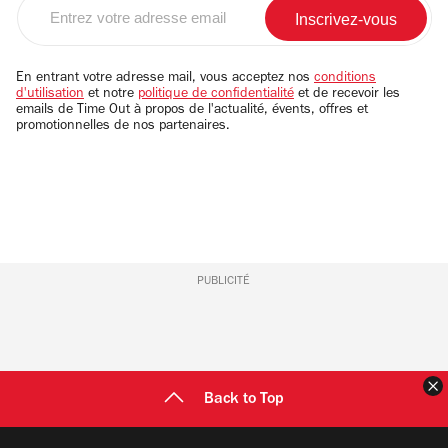
Entrez
votre
adresse
email
En entrant votre adresse mail, vous acceptez nos
conditions
d'utilisation
et notre
politique de confidentialité
et de recevoir les
emails de Time Out à propos de l'actualité, évents, offres et
promotionnelles de nos partenaires.
PUBLICITÉ
F
Back to Top