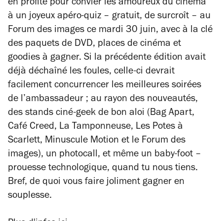
en profite pour convier les amoureux du cinéma
à un joyeux apéro-quiz – gratuit, de surcroît – au
Forum des images ce mardi 30 juin, avec à la clé
des paquets de DVD, places de cinéma et
goodies à gagner. Si la précédente édition avait
déjà déchaîné les foules, celle-ci devrait
facilement concurrencer les meilleures soirées
de l’ambassadeur ; au rayon des nouveautés,
des stands ciné-geek de bon aloi (Bag Apart,
Café Creed, La Tamponneuse, Les Potes à
Scarlett, Minuscule Motion et le Forum des
images), un photocall, et même un baby-foot –
prouesse technologique, quand tu nous tiens.
Bref, de quoi vous faire joliment gagner en
souplesse.