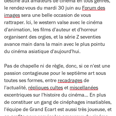
destiné aux amateurs de cinéma en tous genres,
le rendez-vous du mardi 30 juin au
Forum des
images
sera une belle occasion de vous
rattraper. Ici, le western valse avec le cinéma
d'animation, les films d'auteur et d'horreur
organisent des orgies, et la série Z
seventies
avance main dans la main avec le plus pointu
du cinéma asiatique d'aujourd'hui.
Pas de chapelle ni de règle, donc, si ce n'est une
passion contagieuse pour le septième art sous
toutes ses formes, entre
recadrages
de
l'actualité,
répliques cultes
et
miscellanées
excentriques sur l'histoire du cinéma... En plus
de constituer un gang de cinéphages insatiables,
l'équipe de Grand Ecart est aussi très joueuse, et