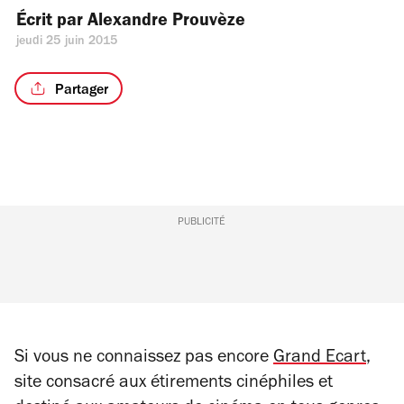
Écrit par 
Alexandre Prouvèze
jeudi 25 juin 2015
Partager
PUBLICITÉ
Si vous ne connaissez pas encore
Grand Ecart
,
site consacré aux étirements cinéphiles et