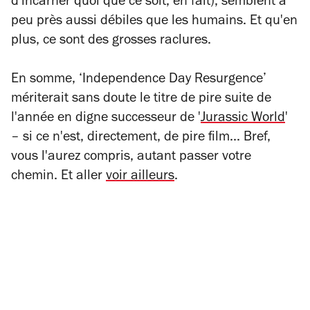
d'incarner quoi que ce soit, en fait), semblent à
peu près aussi débiles que les humains. Et qu'en
plus, ce sont des grosses raclures.
En somme, ‘Independence Day Resurgence’
mériterait sans doute le titre de pire suite de
l'année en digne successeur de '
Jurassic World
'
– si ce n'est, directement, de pire film... Bref,
vous l'aurez compris, autant passer votre
chemin. Et aller
voir ailleurs
.