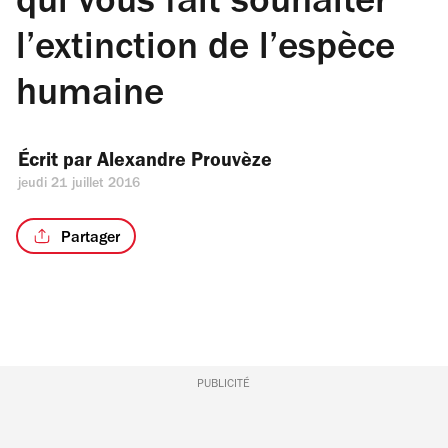
qui vous fait souhaiter
l’extinction de l’espèce
humaine
Écrit par 
Alexandre Prouvèze
jeudi 21 juillet 2016
Partager
PUBLICITÉ