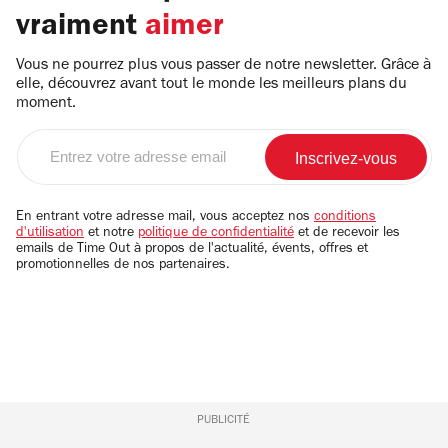
vraiment
aimer
Vous ne pourrez plus vous passer de notre newsletter. Grâce à
elle, découvrez avant tout le monde les meilleurs plans du
moment.
Entrez
votre
adresse
email
En entrant votre adresse mail, vous acceptez nos
conditions
d'utilisation
et notre
politique de confidentialité
et de recevoir les
emails de Time Out à propos de l'actualité, évents, offres et
promotionnelles de nos partenaires.
PUBLICITÉ