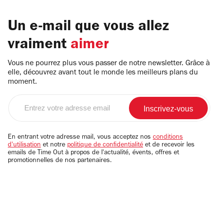
Un e-mail que vous allez
vraiment
aimer
Vous ne pourrez plus vous passer de notre newsletter. Grâce à
elle, découvrez avant tout le monde les meilleurs plans du
moment.
Entrez
votre
adresse
email
En entrant votre adresse mail, vous acceptez nos
conditions
d'utilisation
et notre
politique de confidentialité
et de recevoir les
emails de Time Out à propos de l'actualité, évents, offres et
promotionnelles de nos partenaires.