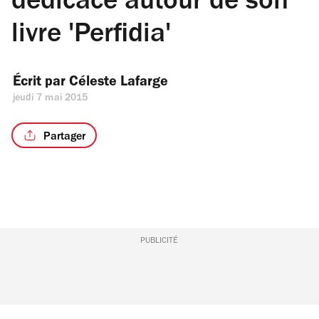
dédicace autour de son
livre 'Perfidia'
Écrit par 
Céleste Lafarge
jeudi 7 mai 2015
Partager
PUBLICITÉ