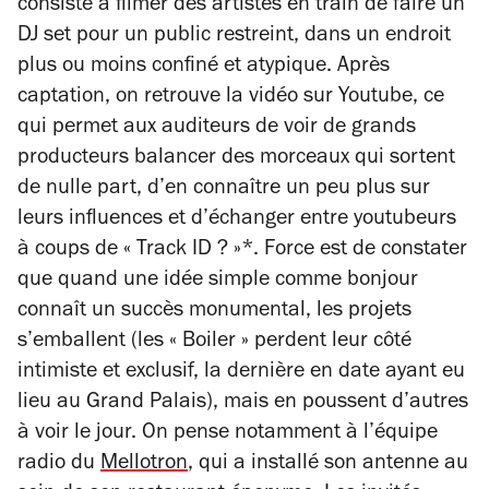
consiste à filmer des artistes en train de faire un
DJ set pour un public restreint, dans un endroit
plus ou moins confiné et atypique. Après
captation, on retrouve la vidéo sur Youtube, ce
qui permet aux auditeurs de voir de grands
producteurs balancer des morceaux qui sortent
de nulle part, d’en connaître un peu plus sur
leurs influences et d’échanger entre youtubeurs
à coups de « Track ID ? »*. Force est de constater
que quand une idée simple comme bonjour
connaît un succès monumental, les projets
s’emballent (les « Boiler » perdent leur côté
intimiste et exclusif, la dernière en date ayant eu
lieu au Grand Palais), mais en poussent d’autres
à voir le jour. On pense notamment à l’équipe
radio du
Mellotron
, qui a installé son antenne au