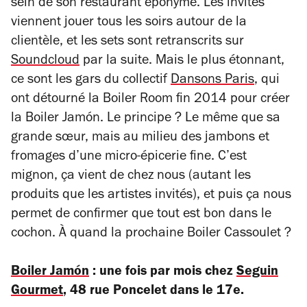
sein de son restaurant éponyme. Les invités
viennent jouer tous les soirs autour de la
clientèle, et les sets sont retranscrits sur
Soundcloud
par la suite. Mais le plus étonnant,
ce sont les gars du collectif
Dansons Paris
, qui
ont détourné la Boiler Room fin 2014 pour créer
la Boiler Jamón. Le principe ? Le même que sa
grande sœur, mais au milieu des jambons et
fromages d’une micro-épicerie fine. C’est
mignon, ça vient de chez nous (autant les
produits que les artistes invités), et puis ça nous
permet de confirmer que tout est bon dans le
cochon. À quand la prochaine Boiler Cassoulet ?
Boiler Jamón
: une fois par mois chez
Seguin
Gourmet
, 48 rue Poncelet dans le 17e.