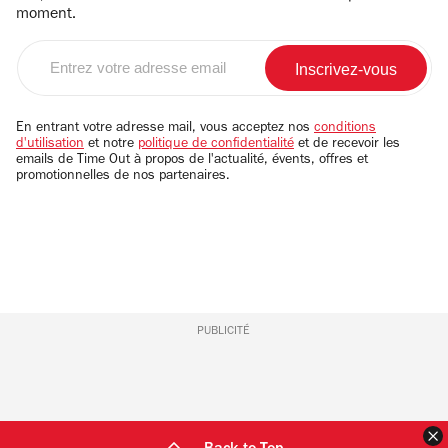
moment.
Entrez
votre
adresse
email
En entrant votre adresse mail, vous acceptez nos
conditions
d'utilisation
et notre
politique de confidentialité
et de recevoir les
emails de Time Out à propos de l'actualité, évents, offres et
promotionnelles de nos partenaires.
PUBLICITÉ
F