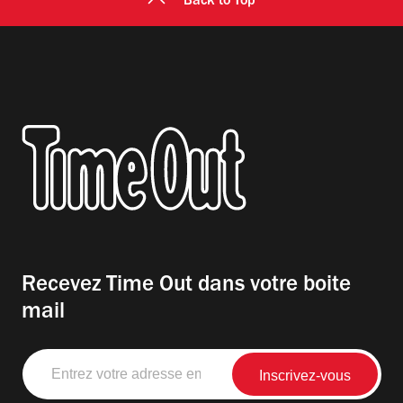
Back to Top
Recevez Time Out dans votre boite
mail
Entrez
votre
adresse