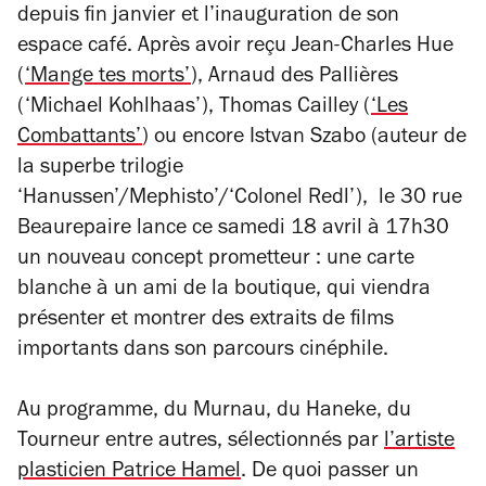
depuis fin janvier et l’inauguration de son
espace café. Après avoir reçu Jean-Charles Hue
(
‘Mange tes morts’
), Arnaud des Pallières
(‘Michael Kohlhaas’), Thomas Cailley (
‘Les
Combattants’
) ou encore Istvan Szabo (auteur de
la superbe trilogie
‘Hanussen’/Mephisto’/‘Colonel Redl’), le 30 rue
Beaurepaire lance ce samedi 18 avril à 17h30
un nouveau concept prometteur : une carte
blanche à un ami de la boutique, qui viendra
présenter et montrer des extraits de films
importants dans son parcours cinéphile.
Au programme, du Murnau, du Haneke, du
Tourneur entre autres, sélectionnés par
l’artiste
plasticien Patrice Hamel
. De quoi passer un