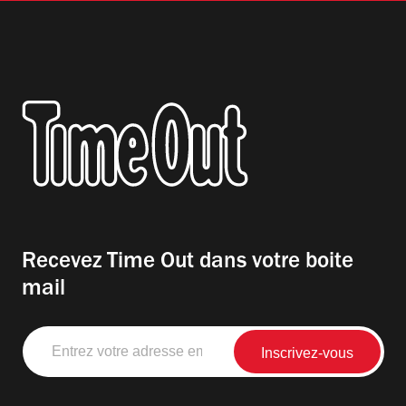
Recevez Time Out dans votre boite
mail
Entrez
votre
adresse
email