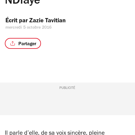
NDiaye
Écrit par 
Zazie Tavitian
mercredi 5 octobre 2016
Partager
PUBLICITÉ
Il parle d’elle, de sa voix sincère, pleine