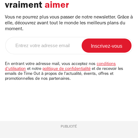
vraiment
aimer
Vous ne pourrez plus vous passer de notre newsletter. Grâce à
elle, découvrez avant tout le monde les meilleurs plans du
moment.
Entrez
votre
adresse
email
En entrant votre adresse mail, vous acceptez nos
conditions
d'utilisation
et notre
politique de confidentialité
et de recevoir les
emails de Time Out à propos de l'actualité, évents, offres et
promotionnelles de nos partenaires.
PUBLICITÉ