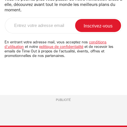
elle, découvrez avant tout le monde les meilleurs plans du
moment.
Entrez
votre
adresse
email
En entrant votre adresse mail, vous acceptez nos
conditions
d'utilisation
et notre
politique de confidentialité
et de recevoir les
emails de Time Out à propos de l'actualité, évents, offres et
promotionnelles de nos partenaires.
PUBLICITÉ