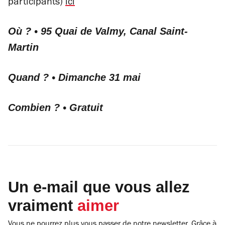
participants)
ici
Où ? • 95 Quai de Valmy, Canal Saint-
Martin
Quand ? • Dimanche 31 mai
Combien ? • Gratuit
Un e-mail que vous allez
vraiment
aimer
Vous ne pourrez plus vous passer de notre newsletter. Grâce à