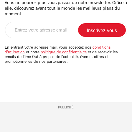
Vous ne pourrez plus vous passer de notre newsletter. Grâce à
elle, découvrez avant tout le monde les meilleurs plans du
moment.
Entrez
votre
adresse
email
En entrant votre adresse mail, vous acceptez nos
conditions
d'utilisation
et notre
politique de confidentialité
et de recevoir les
emails de Time Out à propos de l'actualité, évents, offres et
promotionnelles de nos partenaires.
PUBLICITÉ