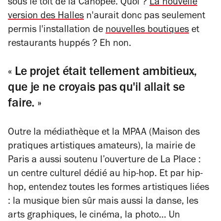
sous le toit de la Canopée. Quoi ?
La nouvelle
version des Halles
n'aurait donc pas seulement
permis l'installation de
nouvelles boutiques
et
restaurants huppés ? Eh non.
« Le projet était tellement ambitieux,
que je ne croyais pas qu'il allait se
faire. »
Outre la médiathèque et la MPAA (Maison des
pratiques artistiques amateurs), la mairie de
Paris a aussi soutenu l’ouverture de La Place :
un centre culturel dédié au hip-hop. Et par hip-
hop, entendez toutes les formes artistiques liées
: la musique bien sûr mais aussi la danse, les
arts graphiques, le cinéma, la photo... Un