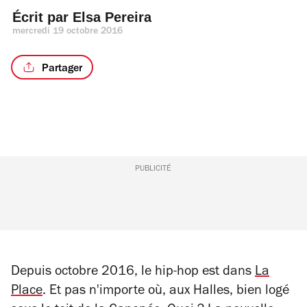
Écrit par 
Elsa Pereira
mercredi 19 octobre 2016
Partager
PUBLICITÉ
Depuis octobre 2016, le hip-hop est dans
La
Place
. Et pas n'importe où, aux Halles, bien logé