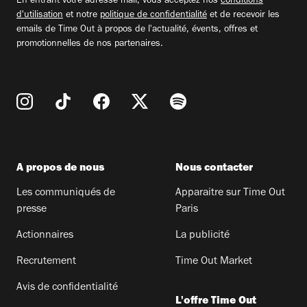
En entrant votre adresse mail, vous acceptez nos
conditions
d'utilisation
et notre
politique de confidentialité
et de recevoir les
emails de Time Out à propos de l'actualité, évents, offres et
promotionnelles de nos partenaires.
A propos de nous
Nous contacter
Les communiqués de
Apparaitre sur Time Out
presse
Paris
Actionnaires
La publicité
Recrutement
Time Out Market
Avis de confidentialité
L'offre Time Out