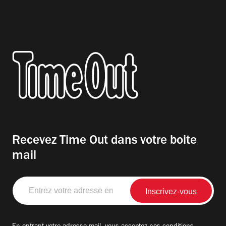
Recevez Time Out dans votre boite
mail
Entrez
votre
adresse
email