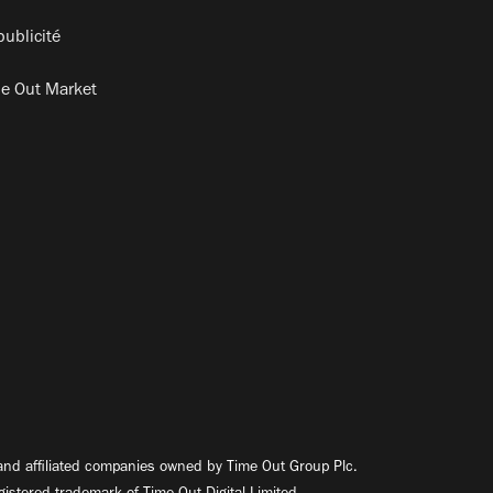
publicité
e Out Market
nd affiliated companies owned by Time Out Group Plc.