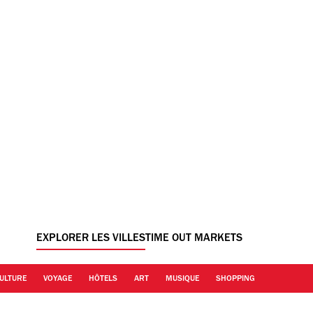
EXPLORER LES VILLES
TIME OUT MARKETS
ULTURE
VOYAGE
HÔTELS
ART
MUSIQUE
SHOPPING