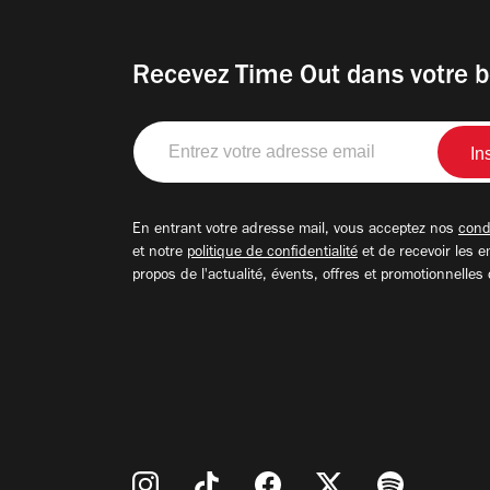
Recevez Time Out dans votre b
Entrez
votre
adresse
email
En entrant votre adresse mail, vous acceptez nos
condi
et notre
politique de confidentialité
et de recevoir les e
propos de l'actualité, évents, offres et promotionnelles