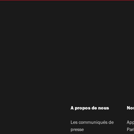
A propos de nous
Nou
Les communiqués de
App
presse
Par