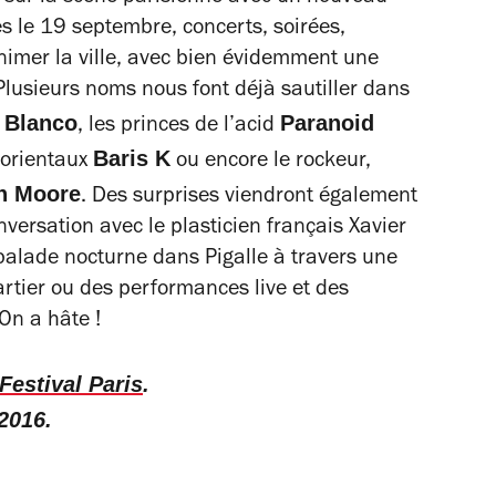
ès le 19 septembre, concerts, soirées,
nimer la ville, avec bien évidemment une
lusieurs noms nous font déjà sautiller dans
 Blanco
Paranoid
, les princes de l’acid
Baris K
o-orientaux
ou encore le rockeur,
n Moore
. Des surprises viendront également
versation avec le plasticien français Xavier
 balade nocturne dans Pigalle à travers une
rtier ou des performances live et des
 On a hâte !
estival Paris
.
2016.