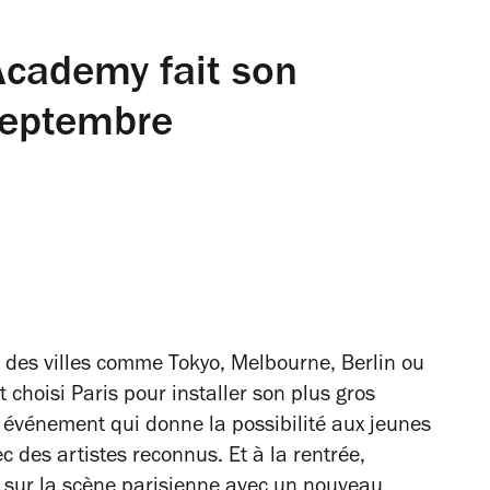
Academy fait son
 septembre
s des villes comme Tokyo, Melbourne, Berlin ou
 choisi Paris pour installer son plus gros
événement qui donne la possibilité aux jeunes
c des artistes reconnus. Et à la rentrée,
ir sur la scène parisienne avec un nouveau