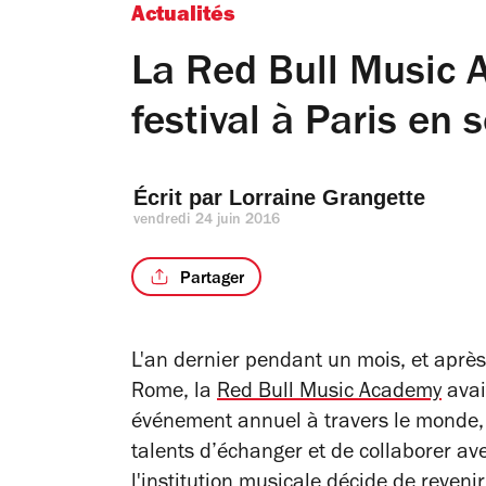
Actualités
La Red Bull Music 
festival à Paris en
Écrit par 
Lorraine Grangette
vendredi 24 juin 2016
Partager
L'an dernier pendant un mois, et aprè
Rome, la
Red Bull Music Academy
avait
événement annuel à travers le monde, 
talents d’échanger et de collaborer ave
l'institution musicale décide de reven