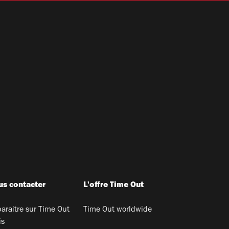
s contacter
L'offre Time Out
araitre sur Time Out
Time Out worldwide
is