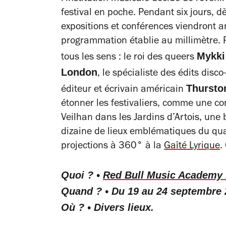
festival en poche. Pendant six jours, d
expositions et conférences viendront a
programmation établie au millimètre. P
Mykki
tous les sens : le roi des queers
London
, le spécialiste des édits disc
Thursto
éditeur et écrivain américain
étonner les festivaliers, comme une con
Veilhan dans les Jardins d’Artois, une
dizaine de lieux emblématiques du qua
projections à 360° à la
Gaîté Lyrique
.
Quoi ? •
Red Bull Music Academy F
Quand ? • Du 19 au 24 septembre 
Où ? • Divers lieux.