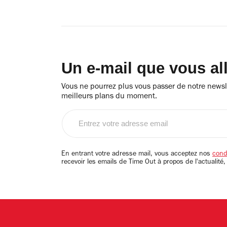
Un e-mail que vous al
Vous ne pourrez plus vous passer de notre newsle
meilleurs plans du moment.
Entrez
votre
adresse
email
En entrant votre adresse mail, vous acceptez nos
condi
recevoir les emails de Time Out à propos de l'actualité,