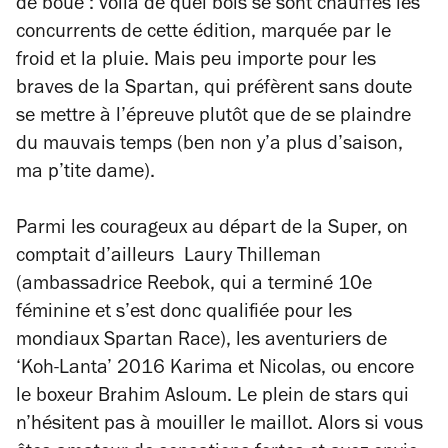
de boue : voilà de quel bois se sont chauffés les
concurrents de cette édition, marquée par le
froid et la pluie. Mais peu importe pour les
braves de la Spartan, qui préfèrent sans doute
se mettre à l’épreuve plutôt que de se plaindre
du mauvais temps (ben non y’a plus d’saison,
ma p’tite dame).
Parmi les courageux au départ de la Super, on
comptait d’ailleurs Laury Thilleman
(ambassadrice Reebok, qui a terminé 10e
féminine et s’est donc qualifiée pour les
mondiaux Spartan Race), les aventuriers de
‘Koh-Lanta’ 2016 Karima et Nicolas, ou encore
le boxeur Brahim Asloum. Le plein de stars qui
n’hésitent pas à mouiller le maillot. Alors si vous