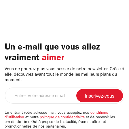
Un e-mail que vous allez
vraiment
aimer
Vous ne pourrez plus vous passer de notre newsletter. Grâce à
elle, découvrez avant tout le monde les meilleurs plans du
moment.
Entrez
votre
adresse
email
En entrant votre adresse mail, vous acceptez nos
conditions
d'utilisation
et notre
politique de confidentialité
et de recevoir les
emails de Time Out à propos de l'actualité, évents, offres et
promotionnelles de nos partenaires.