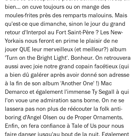
bien... on cuve toujours ou on mange des
moules-frites près des remparts malouins. Mais
qu'est-ce que dimanche, sinon le jour du grand
retour d'Interpol au Fort Saint-Père ? Les New-
Yorkais nous feront en prime le plaisir de ne
jouer QUE leur merveilleux (et meilleur?) album
'Turn on the Bright Light'. Bonheur. On retrouvera
aussi avec joie notre grand copain facétieux (qui
a bien dû galérer après avoir donné son adresse
à la fin de son album 'Another One' !) Mac
Demarco et également l'immense Ty Segall à qui
l'on voue une admiration sans borne. On ne se
lassera pas non plus de réécouter la folk anti-
boring d'Angel Olsen ou de Proper Ornaments.
Enfin, on fera confiance à Tale of Us pour nous
faire danser jusqu'au bout de la nuit. Egalement