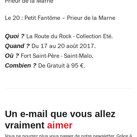
Prieur de la Marne
Le 20 : Petit Fantôme – Prieur de la Marne
Quoi ?
La Route du Rock - Collection Eté.
Quand ?
Du 17 au 20 août 2017.
Où ?
Fort Saint-Père - Saint-Malo.
Combien ?
De Gratuit à 95 €.
Un e-mail que vous allez
vraiment
aimer
Vous ne pourrez plus vous passer de notre newsletter. Grâce à