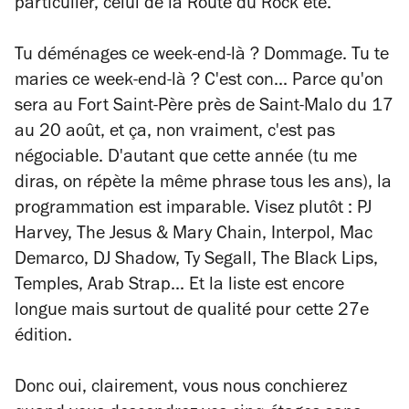
particulier, celui de la Route du Rock été.
Tu déménages ce week-end-là ? Dommage. Tu te
maries ce week-end-là ? C'est con... Parce qu'on
sera au Fort Saint-Père près de Saint-Malo du 17
au 20 août, et ça, non vraiment, c'est pas
négociable. D'autant que cette année (tu me
diras, on répète la même phrase tous les ans), la
programmation est imparable. Visez plutôt : PJ
Harvey, The Jesus & Mary Chain, Interpol, Mac
Demarco, DJ Shadow, Ty Segall, The Black Lips,
Temples, Arab Strap... Et la liste est encore
longue mais surtout de qualité pour cette 27e
édition.
Donc oui, clairement, vous nous conchierez