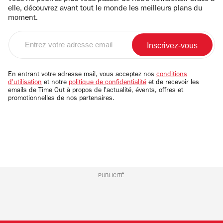
elle, découvrez avant tout le monde les meilleurs plans du
moment.
Entrez
votre
adresse
email
En entrant votre adresse mail, vous acceptez nos
conditions
d'utilisation
et notre
politique de confidentialité
et de recevoir les
emails de Time Out à propos de l'actualité, évents, offres et
promotionnelles de nos partenaires.
PUBLICITÉ