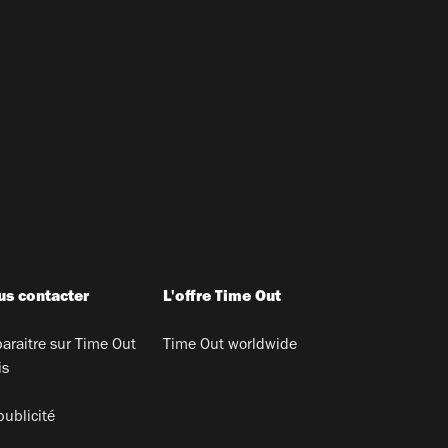
s contacter
L'offre Time Out
araitre sur Time Out
Time Out worldwide
is
publicité