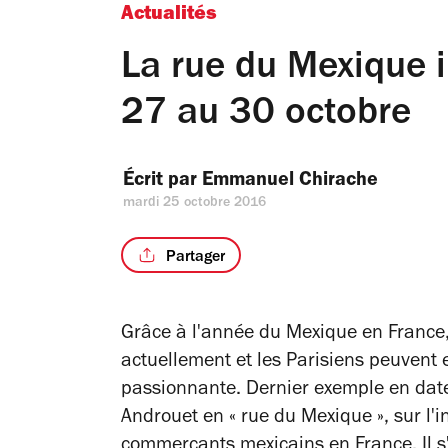
Actualités
La rue du Mexique 
27 au 30 octobre
Écrit par 
Emmanuel Chirache
mardi 25 octobre 2016
Partager
Grâce à l'année du Mexique en France,
actuellement et les Parisiens peuvent e
passionnante. Dernier exemple en date
Androuet en « rue du Mexique », sur l'in
commerçants mexicains en France. Il s'a