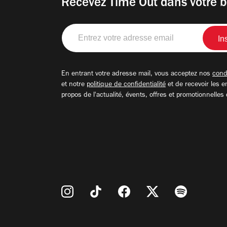
Recevez Time Out dans votre b
Entrez
votre
adresse
email
En entrant votre adresse mail, vous acceptez nos
condi
et notre
politique de confidentialité
et de recevoir les e
propos de l'actualité, évents, offres et promotionnelles