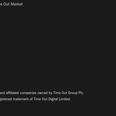
e Out Market
nd affiliated companies owned by Time Out Group Plc.
egistered trademark of Time Out Digital Limited.