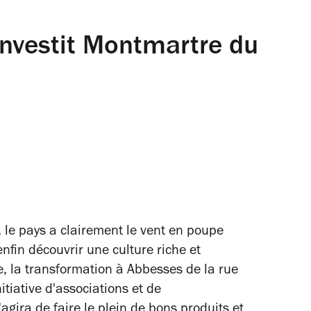
investit Montmartre du
 le pays a clairement le vent en poupe
nfin découvrir une culture riche et
, la transformation à Abbesses de la rue
itiative d'associations et de
gira de faire le plein de bons produits et