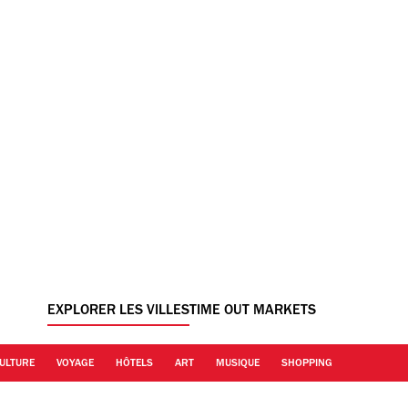
EXPLORER LES VILLES
TIME OUT MARKETS
ULTURE
VOYAGE
HÔTELS
ART
MUSIQUE
SHOPPING