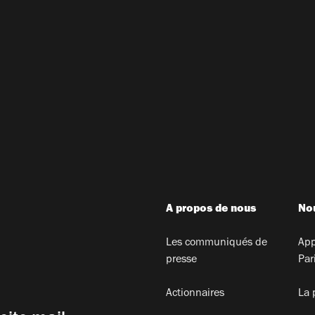
A propos de nous
Nou
Les communiqués de
App
presse
Par
Actionnaires
La 