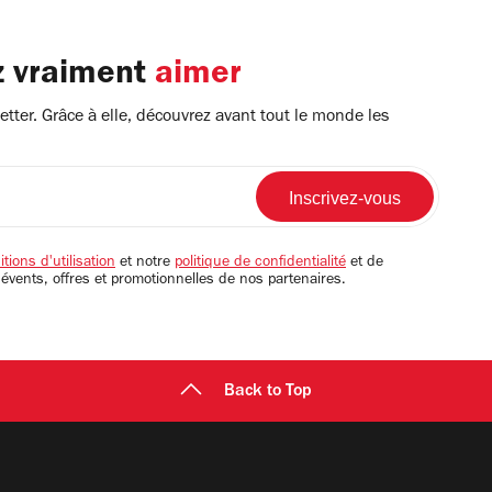
z vraiment
aimer
tter. Grâce à elle, découvrez avant tout le monde les
tions d'utilisation
et notre
politique de confidentialité
et de
 évents, offres et promotionnelles de nos partenaires.
Back to Top