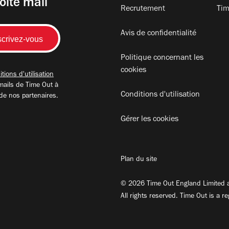
oite mail
Recrutement
Tim
Avis de confidentialité
Politique concernant les
cookies
tions d'utilisation
mails de Time Out à
Conditions d'utilisation
 de nos partenaires.
Gérer les cookies
Plan du site
© 2026 Time Out England Limited a
All rights reserved. Time Out is a r