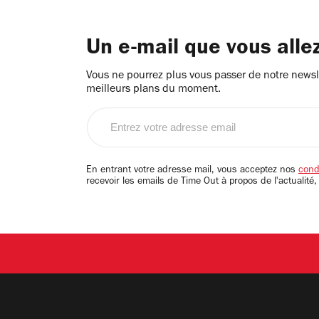
Un e-mail que vous alle
Vous ne pourrez plus vous passer de notre newsle
meilleurs plans du moment.
Entrez
votre
adresse
email
En entrant votre adresse mail, vous acceptez nos
condi
recevoir les emails de Time Out à propos de l'actualité,