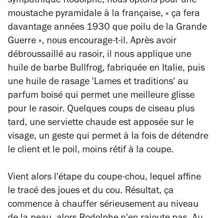
sympathique Rodolphe, nous optons pour une
moustache pyramidale à la française, « ça fera
davantage années 1930 que poilu de la Grande
Guerre », nous encourage-t-il. Après avoir
débroussaillé au rasoir, il nous applique une
huile de barbe Bullfrog, fabriquée en Italie, puis
une huile de rasage 'Lames et traditions' au
parfum boisé qui permet une meilleure glisse
pour le rasoir. Quelques coups de ciseau plus
tard, une serviette chaude est apposée sur le
visage, un geste qui permet à la fois de détendre
le client et le poil, moins rétif à la coupe.
Vient alors l'étape du coupe-chou, lequel affine
le tracé des joues et du cou. Résultat, ça
commence à chauffer sérieusement au niveau