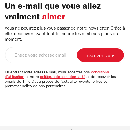
Un e-mail que vous allez
vraiment
aimer
Vous ne pourrez plus vous passer de notre newsletter. Grâce à
elle, découvrez avant tout le monde les meilleurs plans du
moment.
Entrez
votre
adresse
email
En entrant votre adresse mail, vous acceptez nos
conditions
d'utilisation
et notre
politique de confidentialité
et de recevoir les
emails de Time Out à propos de l'actualité, évents, offres et
promotionnelles de nos partenaires.