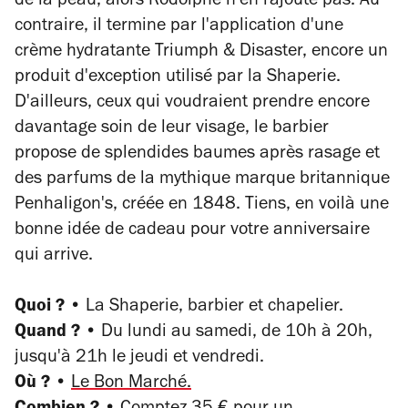
de la peau, alors Rodolphe n'en rajoute pas. Au
contraire, il termine par l'application d'une
crème hydratante Triumph & Disaster, encore un
produit d'exception utilisé par la Shaperie.
D'ailleurs, ceux qui voudraient prendre encore
davantage soin de leur visage, le barbier
propose de splendides baumes après rasage et
des parfums de la mythique marque britannique
Penhaligon's, créée en 1848. Tiens, en voilà une
bonne idée de cadeau pour votre anniversaire
qui arrive.
Quoi ? •
La Shaperie, barbier et chapelier.
Quand ? •
Du lundi au samedi, de 10h à 20h,
jusqu'à 21h le jeudi et vendredi.
Où ? •
Le Bon Marché.