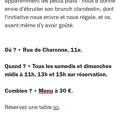
apparemment les petits plats - nous a donné
envie d'ébruiter son brunch clandestin, dont
l'initiative nous enivre et nous régale, et ce,
avant même d'y avoir goûté.
Où ? • Rue de Charonne, 11e.
Quand ? • Tous les samedis et dimanches
midis à 11h, 13h et 15h sur réservation.
Combien ? •
Menu
à 30 €.
Réservez une table
ici
.