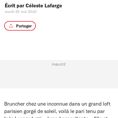
Écrit par 
Céleste Lafarge
mardi 26 mai 2015
Partager
PUBLICITÉ
Bruncher chez une inconnue dans un grand loft
parisien gorgé de soleil, voilà le pari tenu par